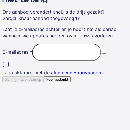
niet te lang
Ons aanbod verandert snel. Is de prijs gezakt?
Vergelijkbaar aanbod toegevoegd?
Laat je e-mailadres achter en je hoort het als eerste
wanneer we updates hebben over jouw favorieten.
E-mailadres
*
Ik ga akkoord met de
algemene voorwaarden
Sla mijn favorieten op
Nee, bedankt