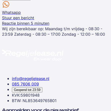
Whatsapp
Stuur een bericht
Reactie binnen 5 minuten
Wij zijn bereikbaar op:
Maandag t/m vrijdag - 08:30 -
23:59
Zaterdag - 08:30 – 17:00
Zondag - 12:00 – 16:00
info@regeljelease.nl
085 7606 009
Geopend tot
23:59
KVK:59801948
BTW: NL853649765B01
Aanmelden voor de nieuwsbrief