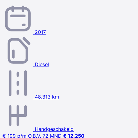
2017
Diesel
48.313 km
Handgeschakeld
€ 199
p/m
O.B.V. 72 MND
€ 12.250