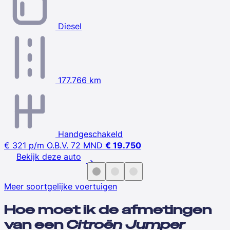
Diesel
177.766 km
Handgeschakeld
€ 321
p/m
O.B.V. 72 MND
€ 19.750
Bekijk deze auto
Meer soortgelijke voertuigen
Hoe moet ik de afmetingen
van een
Citroën Jumper