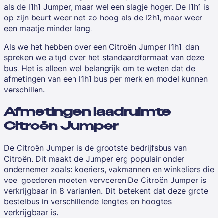
als de l1h1 Jumper, maar wel een slagje hoger. De l1h1 is
op zijn beurt weer net zo hoog als de l2h1, maar weer
een maatje minder lang.
Als we het hebben over een Citroën Jumper l1h1, dan
spreken we altijd over het standaardformaat van deze
bus. Het is alleen wel belangrijk om te weten dat de
afmetingen van een l1h1 bus per merk en model kunnen
verschillen.
Afmetingen laadruimte
Citroën Jumper
De Citroën Jumper is de grootste bedrijfsbus van
Citroën. Dit maakt de Jumper erg populair onder
ondernemer zoals:
koeriers
,
vakmannen
en
winkeliers
die
veel goederen moeten vervoeren.De
Citroën Jumper
is
verkrijgbaar in 8 varianten. Dit betekent dat deze grote
bestelbus in verschillende lengtes en hoogtes
verkrijgbaar is.