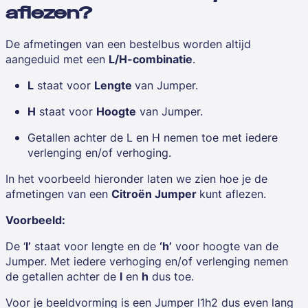
aflezen?
De afmetingen van een bestelbus worden altijd
aangeduid met een
L/H-combinatie
.
L
staat voor
Lengte
van Jumper.
H
staat voor
Hoogte
van Jumper.
Getallen achter de L en H nemen toe met iedere
verlenging en/of verhoging.
In het voorbeeld hieronder laten we zien hoe je de
afmetingen van een
Citroën Jumper
kunt aflezen.
Voorbeeld:
De ‘
l’
staat voor lengte en de
‘h’
voor hoogte van de
Jumper. Met iedere verhoging en/of verlenging nemen
de getallen achter de
l
en
h
dus toe.
Voor je beeldvorming is een Jumper l1h2 dus even lang