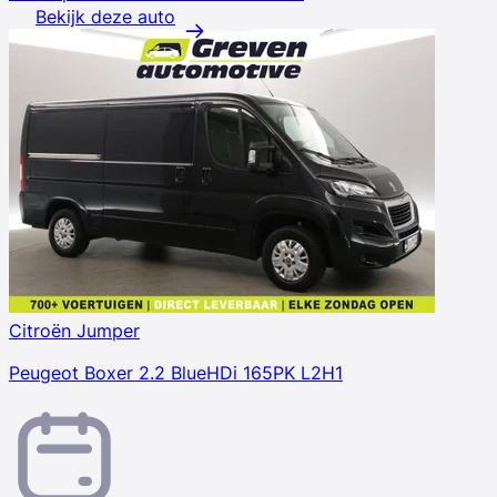
Bekijk deze auto
Citroën Jumper
Peugeot Boxer 2.2 BlueHDi 165PK L2H1