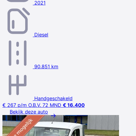
2021
Diesel
90.851 km
Handgeschakeld
€ 267
p/m
O.B.V. 72 MND
€ 16.400
Bekijk deze auto