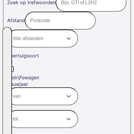
Zoek op trefwoorden
Afstand
Voertuigsoort
Bedrijfswagen
Bouwjaar