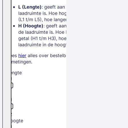
L (Lengte)
: geeft aan hoe lang de
laadruimte is. Hoe hoger het getal
(L1 t/m L5), hoe langer de bus.
H (Hoogte)
: geeft aan hoe hoog
de laadruimte is. Hoe hoger het
getal (H1 t/m H3), hoe meer
laadruimte in de hoogte.
Lees
hier
alles over bestelbus
afmetingen.
Lengte
L1
L2
Hoogte