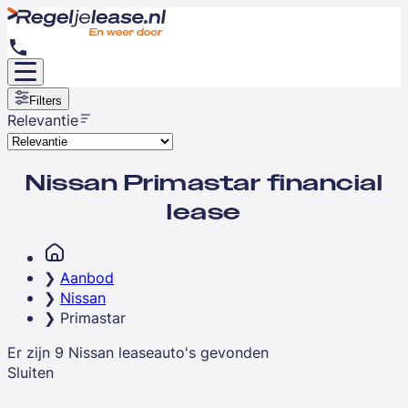
Filters
Relevantie
Nissan Primastar financial
lease
Aanbod
Nissan
Primastar
Er zijn
9
Nissan
leaseauto's
gevonden
Sluiten