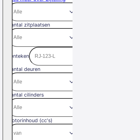
Aantal zitplaatsen
Kenteken
Aantal deuren
Aantal cilinders
Motorinhoud (cc's)