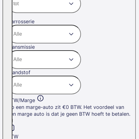
Carrosserie
Transmissie
Brandstof
BTW/Marge
Op een marge-auto zit €0 BTW. Het voordeel van
een marge auto is dat je geen BTW hoeft te betalen.
BTW