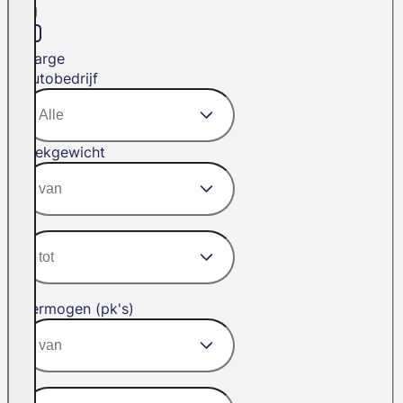
Marge
Autobedrijf
Trekgewicht
Vermogen (pk's)