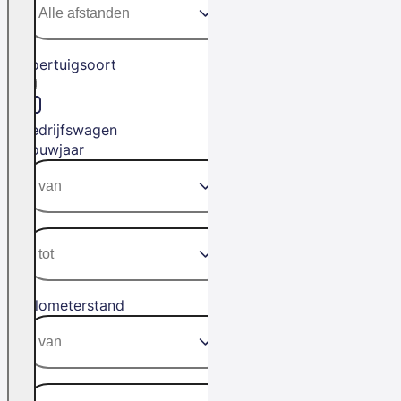
Voertuigsoort
Bedrijfswagen
Bouwjaar
Kilometerstand