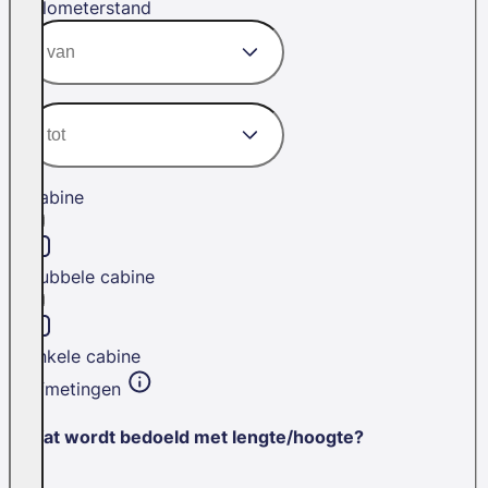
Kilometerstand
Cabine
Dubbele cabine
Enkele cabine
Afmetingen
Wat wordt bedoeld met lengte/hoogte?