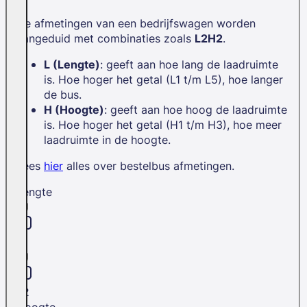
De afmetingen van een bedrijfswagen worden
aangeduid met combinaties zoals
L2H2
.
L (Lengte)
: geeft aan hoe lang de laadruimte
is. Hoe hoger het getal (L1 t/m L5), hoe langer
de bus.
H (Hoogte)
: geeft aan hoe hoog de laadruimte
is. Hoe hoger het getal (H1 t/m H3), hoe meer
laadruimte in de hoogte.
Lees
hier
alles over bestelbus afmetingen.
Lengte
L1
L2
Hoogte