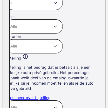
Kleur
Euronorm
Bijtelling
Bijtelling is het bedrag dat je betaalt als je een
zakelijke auto privé gebruikt. Het percentage
bepaalt welk deel van de cataloguswaarde je
jaarlijks bij je inkomen moet tellen als je de auto
privé gebruikt.
Lees meer over bijtelling