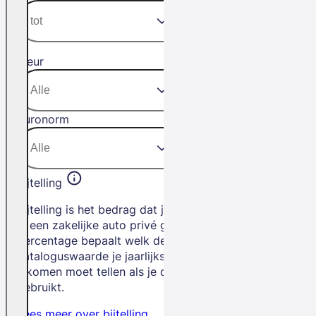
Kleur
Euronorm
Bijtelling
Bijtelling is het bedrag dat je betaalt als
je een zakelijke auto privé gebruikt. Het
percentage bepaalt welk deel van de
cataloguswaarde je jaarlijks bij je
inkomen moet tellen als je de auto privé
gebruikt.
Lees meer over bijtelling