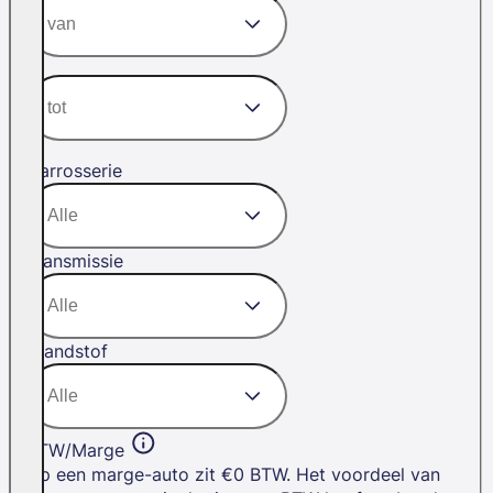
Carrosserie
Transmissie
Brandstof
BTW/Marge
Op een marge-auto zit €0 BTW. Het voordeel van