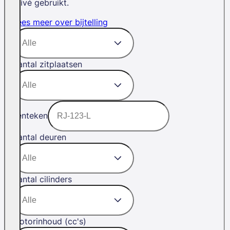
privé gebruikt.
Lees meer over bijtelling
Aantal zitplaatsen
Kenteken
Aantal deuren
Aantal cilinders
Motorinhoud (cc's)