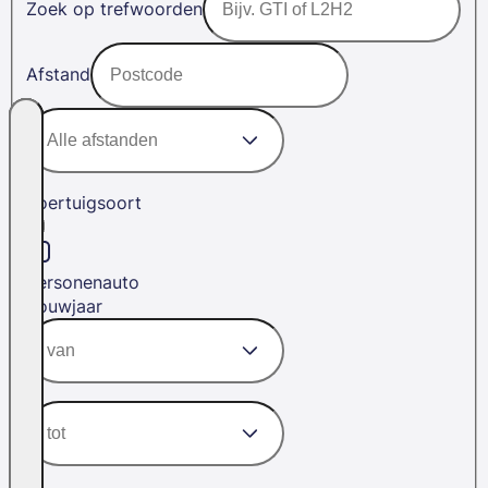
Zoek op trefwoorden
Afstand
Voertuigsoort
Personenauto
Bouwjaar