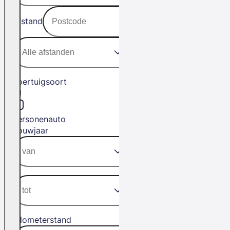
Afstand
Voertuigsoort
Personenauto
Bouwjaar
Kilometerstand