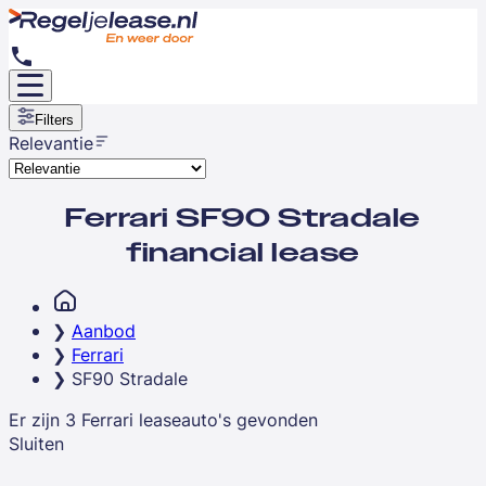
Filters
Relevantie
Ferrari SF90 Stradale
financial lease
Aanbod
Ferrari
SF90 Stradale
Er zijn
3
Ferrari
leaseauto's
gevonden
Sluiten