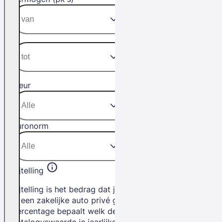
Kleur
Euronorm
Bijtelling
Bijtelling is het bedrag dat je betaalt als
je een zakelijke auto privé gebruikt. Het
percentage bepaalt welk deel van de
cataloguswaarde je jaarlijks bij je