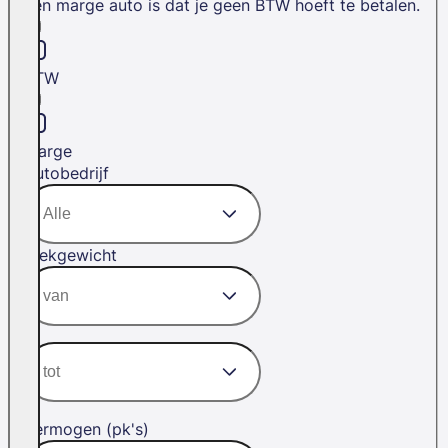
een marge auto is dat je geen BTW hoeft te betalen.
BTW
Marge
Autobedrijf
Trekgewicht
Vermogen (pk's)