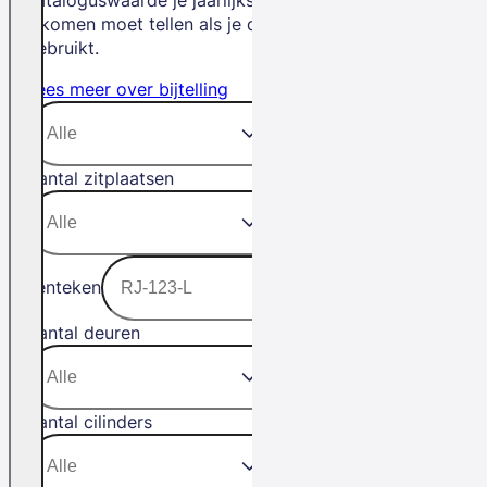
inkomen moet tellen als je de auto privé
gebruikt.
Lees meer over bijtelling
Aantal zitplaatsen
Kenteken
Aantal deuren
Aantal cilinders