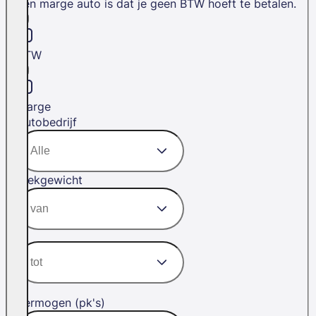
een marge auto is dat je geen BTW hoeft te betalen.
BTW
Marge
Autobedrijf
Trekgewicht
Vermogen (pk's)