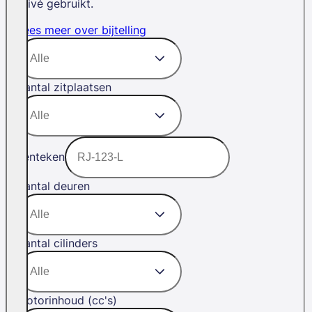
privé gebruikt.
Lees meer over bijtelling
Aantal zitplaatsen
Kenteken
Aantal deuren
Aantal cilinders
Motorinhoud (cc's)