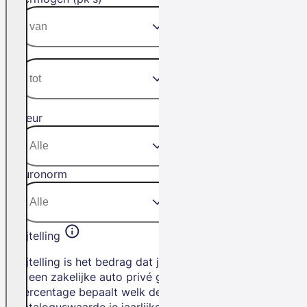
Kleur
Euronorm
Bijtelling
Bijtelling is het bedrag dat je betaalt als
je een zakelijke auto privé gebruikt. Het
percentage bepaalt welk deel van de
cataloguswaarde je jaarlijks bij je