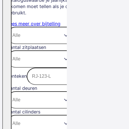
inkomen moet tellen als je de auto privé
gebruikt.
Lees meer over bijtelling
Aantal zitplaatsen
Kenteken
Aantal deuren
Aantal cilinders