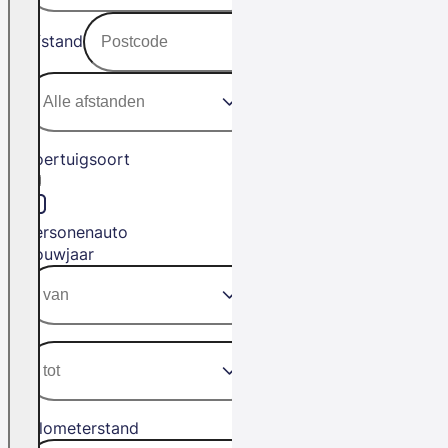
Afstand
Voertuigsoort
Personenauto
Bouwjaar
Kilometerstand