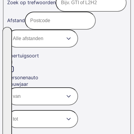
Zoek op trefwoorden
Afstand
Voertuigsoort
Personenauto
Bouwjaar