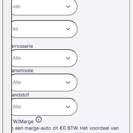
Carrosserie
Transmissie
Brandstof
BTW/Marge
Op een marge-auto zit €0 BTW. Het voordeel van