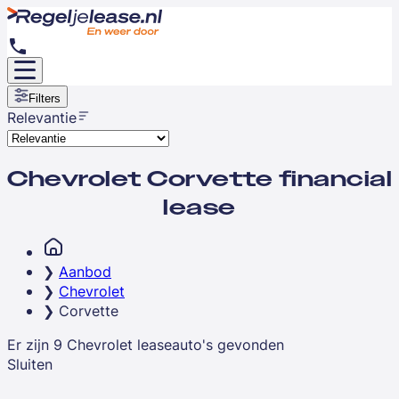
Filters
Relevantie
Chevrolet Corvette financial
lease
Aanbod
Chevrolet
Corvette
Er zijn
9
Chevrolet
leaseauto's
gevonden
Sluiten