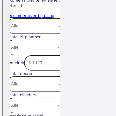
gebruikt.
Lees meer over bijtelling
Aantal zitplaatsen
Kenteken
Aantal deuren
Aantal cilinders
Motorinhoud (cc's)