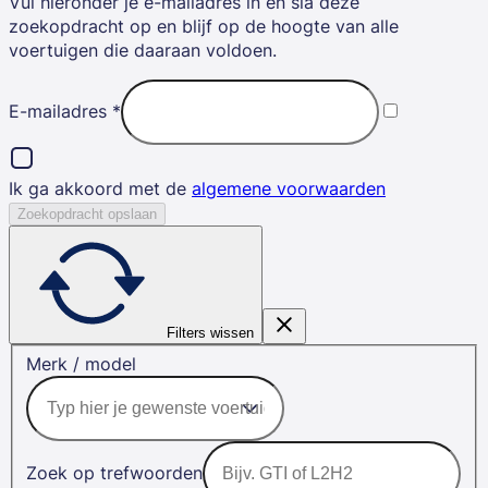
Vul hieronder je e-mailadres in en sla deze
zoekopdracht op en blijf op de hoogte van alle
voertuigen die daaraan voldoen.
E-mailadres
*
Ik ga akkoord met de
algemene voorwaarden
Zoekopdracht opslaan
Filters wissen
Merk / model
Zoek op trefwoorden