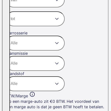
Carrosserie
Transmissie
Brandstof
BTW/Marge
Op een marge-auto zit €0 BTW. Het voordeel van
een marge auto is dat je geen BTW hoeft te betalen.