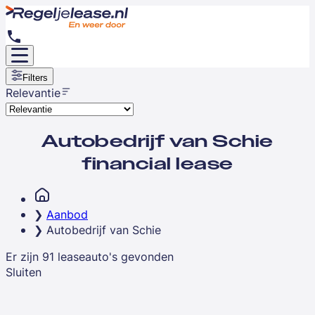
Filters
Relevantie
Autobedrijf van Schie
financial lease
Aanbod
Autobedrijf van Schie
Er zijn
91
leaseauto's
gevonden
Sluiten