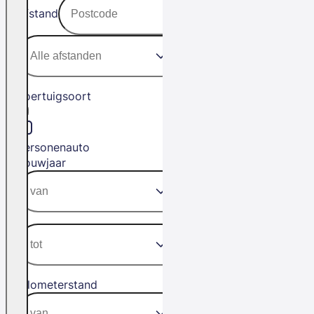
Afstand
Voertuigsoort
Personenauto
Bouwjaar
Kilometerstand