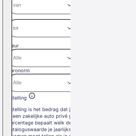
Kleur
Euronorm
Bijtelling
Bijtelling is het bedrag dat je betaalt als
je een zakelijke auto privé gebruikt. Het
percentage bepaalt welk deel van de
cataloguswaarde je jaarlijks bij je
inkomen moet tellen als je de auto privé