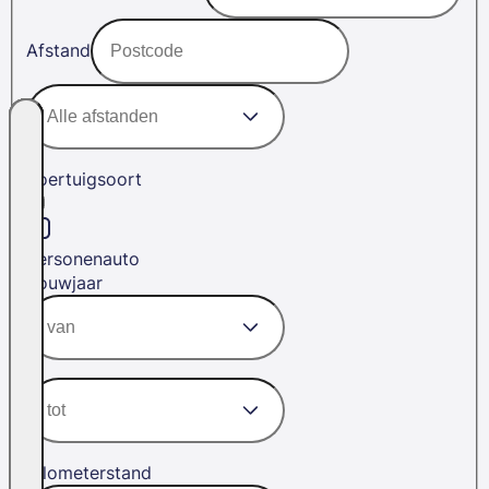
Afstand
Voertuigsoort
Personenauto
Bouwjaar
Kilometerstand