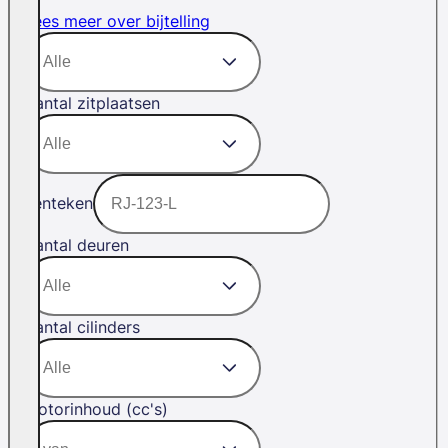
Lees meer over bijtelling
Aantal zitplaatsen
Kenteken
Aantal deuren
Aantal cilinders
Motorinhoud (cc's)