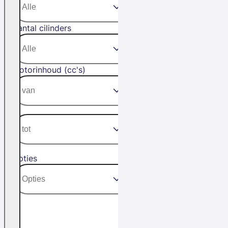
Aantal cilinders
Motorinhoud (cc's)
Opties