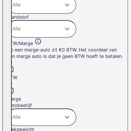
Brandstof
BTW/Marge
Op een marge-auto zit €0 BTW. Het voordeel van
een marge auto is dat je geen BTW hoeft te betalen.
BTW
Marge
Autobedrijf
Trekgewicht