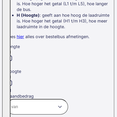
is. Hoe hoger het getal (L1 t/m L5), hoe langer
de bus.
H (Hoogte)
: geeft aan hoe hoog de laadruimte
is. Hoe hoger het getal (H1 t/m H3), hoe meer
laadruimte in de hoogte.
Lees
hier
alles over bestelbus afmetingen.
Lengte
L1
Hoogte
H1
Maandbedrag