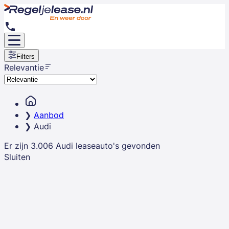
Filters
Relevantie
Aanbod
Audi
Er zijn
3.006
Audi
leaseauto's
gevonden
Sluiten