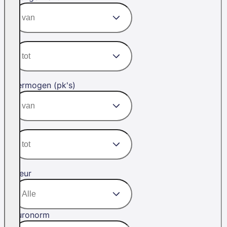
Vermogen (pk's)
Kleur
Euronorm