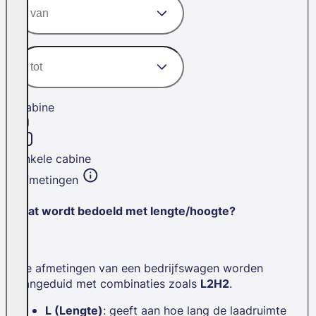
Cabine
Enkele cabine
Afmetingen
Wat wordt bedoeld met lengte/hoogte?
De afmetingen van een bedrijfswagen worden
aangeduid met combinaties zoals
L2H2
.
L (Lengte)
: geeft aan hoe lang de laadruimte