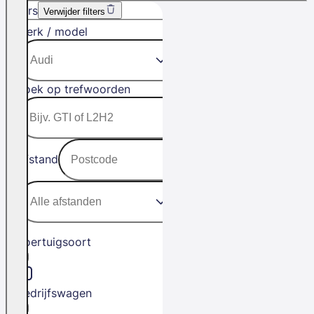
Filters
Verwijder filters
Merk / model
Zoek op trefwoorden
Afstand
Voertuigsoort
Bedrijfswagen