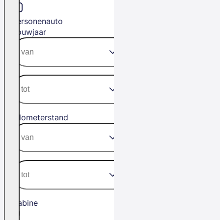
Personenauto
Bouwjaar
Kilometerstand
Cabine