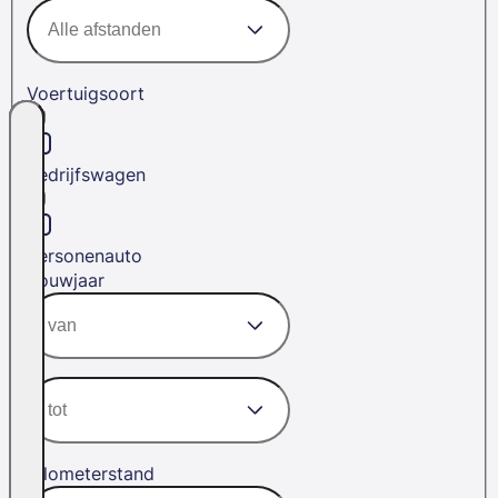
Voertuigsoort
Bedrijfswagen
Personenauto
Bouwjaar
Kilometerstand