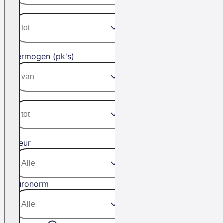
Vermogen (pk's)
Kleur
Euronorm