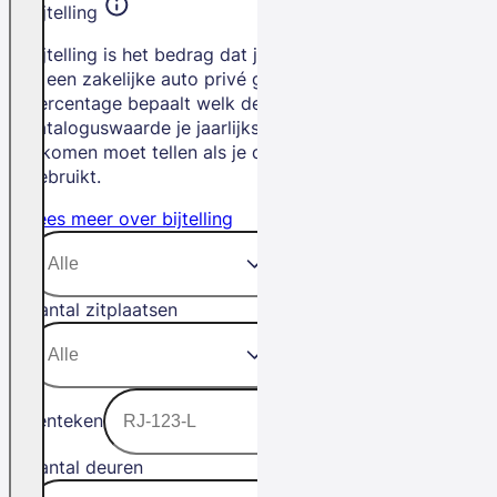
Bijtelling
Bijtelling is het bedrag dat je betaalt als
je een zakelijke auto privé gebruikt. Het
percentage bepaalt welk deel van de
cataloguswaarde je jaarlijks bij je
inkomen moet tellen als je de auto privé
gebruikt.
Lees meer over bijtelling
Aantal zitplaatsen
Kenteken
Aantal deuren