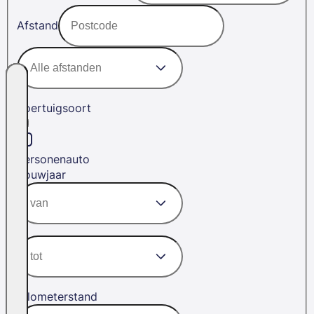
Afstand
Voertuigsoort
Personenauto
Bouwjaar
Kilometerstand