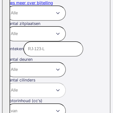
Lees meer over bijtelling
Aantal zitplaatsen
Kenteken
Aantal deuren
Aantal cilinders
Motorinhoud (cc's)