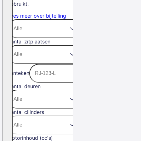
gebruikt.
Lees meer over bijtelling
Aantal zitplaatsen
Kenteken
Aantal deuren
Aantal cilinders
Motorinhoud (cc's)