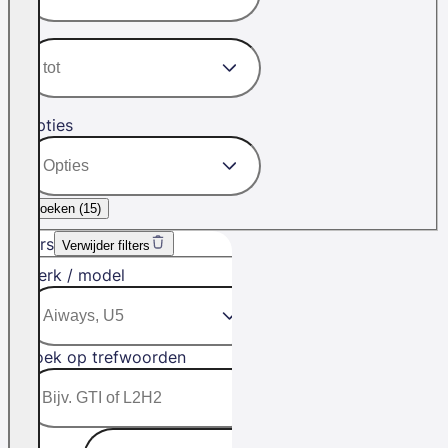
Opties
Zoeken (
15
)
Filters
Verwijder filters
Merk / model
Zoek op trefwoorden