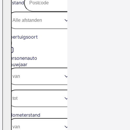
Afstand
Voertuigsoort
Personenauto
Bouwjaar
Kilometerstand