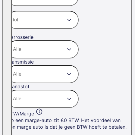
Carrosserie
Transmissie
Brandstof
BTW/Marge
Op een marge-auto zit €0 BTW. Het voordeel van
een marge auto is dat je geen BTW hoeft te betalen.