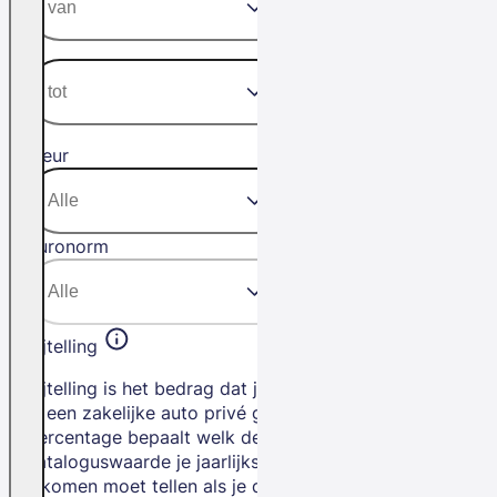
Kleur
Euronorm
Bijtelling
Bijtelling is het bedrag dat je betaalt als
je een zakelijke auto privé gebruikt. Het
percentage bepaalt welk deel van de
cataloguswaarde je jaarlijks bij je
inkomen moet tellen als je de auto privé