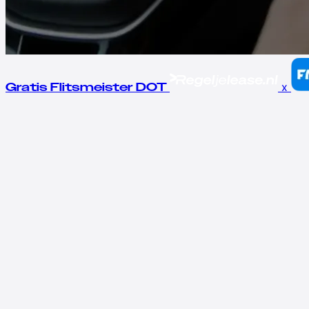
x
Gratis Flitsmeister DOT