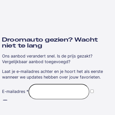
Droomauto gezien? Wacht
niet te lang
Ons aanbod verandert snel. Is de prijs gezakt?
Vergelijkbaar aanbod toegevoegd?
Laat je e-mailadres achter en je hoort het als eerste
wanneer we updates hebben over jouw favorieten.
E-mailadres
*
Ik ga akkoord met de
algemene voorwaarden