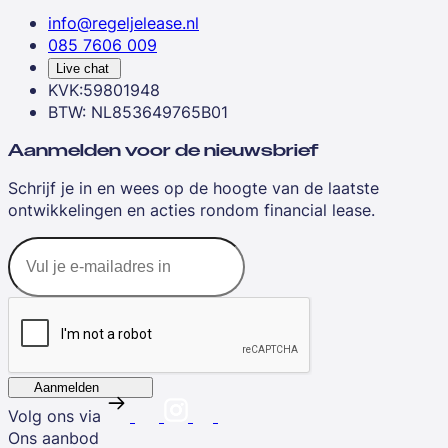
info@regeljelease.nl
085 7606 009
Live chat
KVK:59801948
BTW: NL853649765B01
Aanmelden voor de nieuwsbrief
Schrijf je in en wees op de hoogte van de laatste
ontwikkelingen en acties rondom financial lease.
Aanmelden
Volg ons via
Ons aanbod