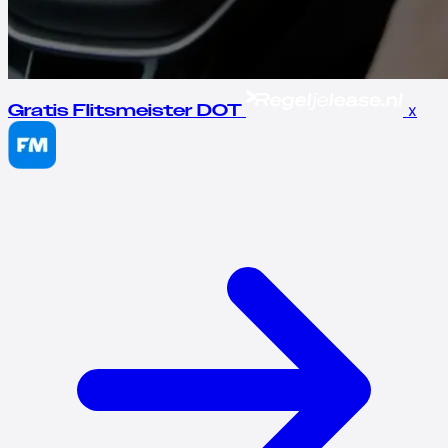
x
Gratis Flitsmeister DOT