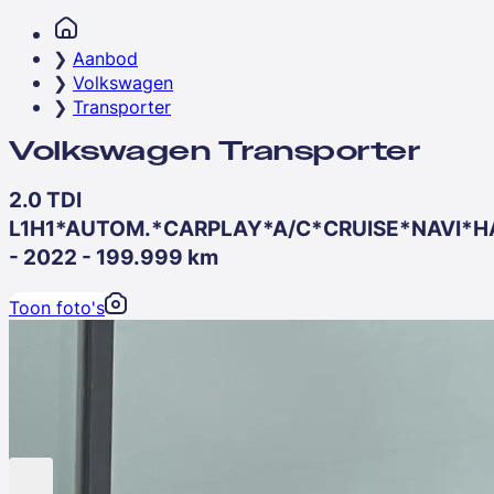
Aanbod
Volkswagen
Transporter
Volkswagen Transporter
2.0 TDI
L1H1*AUTOM.*CARPLAY*A/C*CRUISE*NAVI*H
- 2022 - 199.999 km
Toon foto's