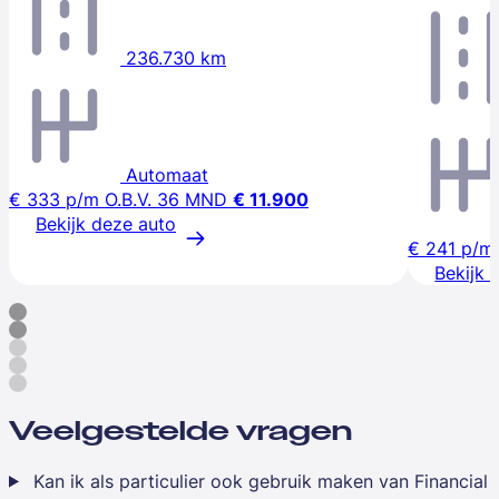
236.730 km
Automaat
€ 333
p/m
O.B.V. 36 MND
€ 11.900
Bekijk deze auto
€ 241
p/m
Bekijk 
Veelgestelde vragen
Kan ik als particulier ook gebruik maken van Financial