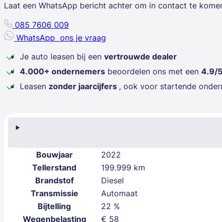
Laat een WhatsApp bericht achter om in contact te kome
085 7606 009
WhatsApp
ons je vraag
Je auto leasen bij een
vertrouwde dealer
4.000+ ondernemers
beoordelen ons met een
4.9/
Leasen
zonder jaarcijfers
, ook voor startende onde
Bouwjaar
2022
Tellerstand
199.999 km
Brandstof
Diesel
Transmissie
Automaat
Bijtelling
22 %
Wegenbelasting
€ 58