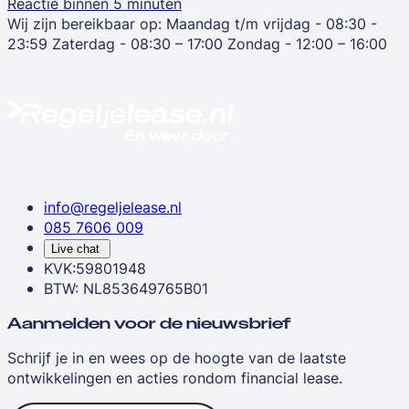
Reactie binnen 5 minuten
Wij zijn bereikbaar op:
Maandag t/m vrijdag - 08:30 -
23:59
Zaterdag - 08:30 – 17:00
Zondag - 12:00 – 16:00
info@regeljelease.nl
085 7606 009
Live chat
KVK:59801948
BTW: NL853649765B01
Aanmelden voor de nieuwsbrief
Schrijf je in en wees op de hoogte van de laatste
ontwikkelingen en acties rondom financial lease.