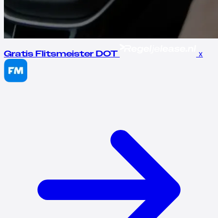
x
Gratis Flitsmeister DOT