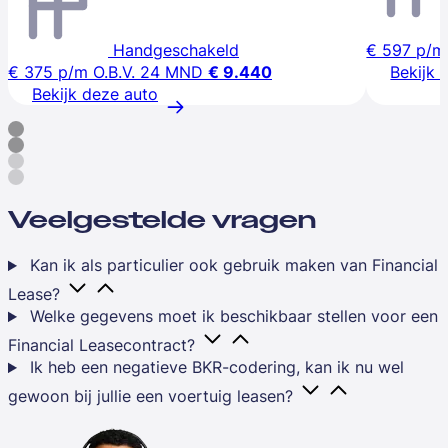
Handgeschakeld
€ 597
p/m
€ 375
p/m
O.B.V. 24 MND
€ 9.440
Bekijk 
Bekijk deze auto
Veelgestelde vragen
Kan ik als particulier ook gebruik maken van Financial
Lease?
Welke gegevens moet ik beschikbaar stellen voor een
Financial Leasecontract?
Ik heb een negatieve BKR-codering, kan ik nu wel
gewoon bij jullie een voertuig leasen?