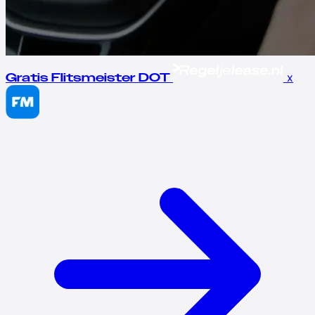
x
Gratis Flitsmeister DOT