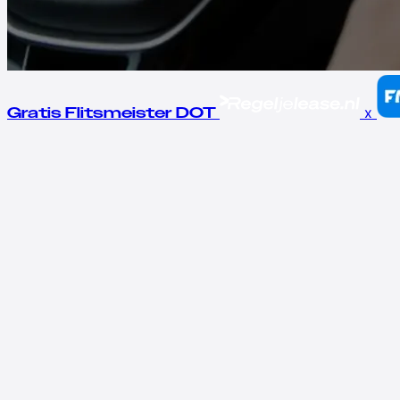
x
Gratis Flitsmeister DOT