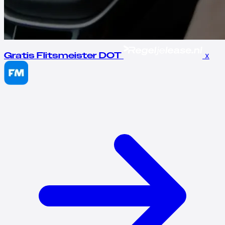
x
Gratis Flitsmeister DOT