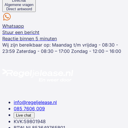
Livechat
Algemene vragen
Direct antwoord
Whatsapp
Stuur een bericht
Reactie binnen 5 minuten
Wij zijn bereikbaar op:
Maandag t/m vrijdag - 08:30 -
23:59
Zaterdag - 08:30 – 17:00
Zondag - 12:00 – 16:00
info@regeljelease.nl
085 7606 009
Live chat
KVK:59801948
BTW: NL853649765B01