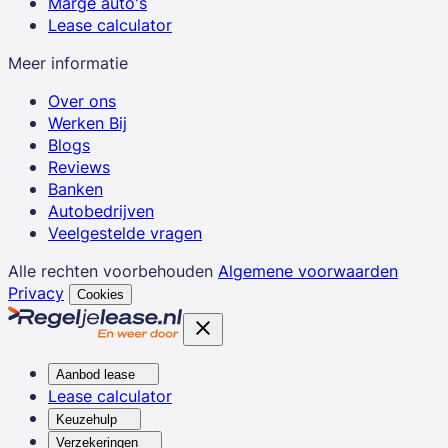
Marge auto's
Lease calculator
Meer informatie
Over ons
Werken Bij
Blogs
Reviews
Banken
Autobedrijven
Veelgestelde vragen
Alle rechten voorbehouden
Algemene voorwaarden
Privacy
Cookies
Aanbod lease
Lease calculator
Keuzehulp
Verzekeringen