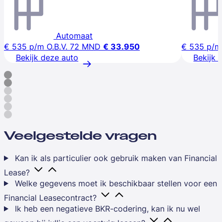
Automaat
€ 535
p/m
O.B.V. 72 MND
€ 33.950
€ 535
p/m
Bekijk deze auto
Bekijk 
Veelgestelde vragen
Kan ik als particulier ook gebruik maken van Financial
Lease?
Welke gegevens moet ik beschikbaar stellen voor een
Financial Leasecontract?
Ik heb een negatieve BKR-codering, kan ik nu wel