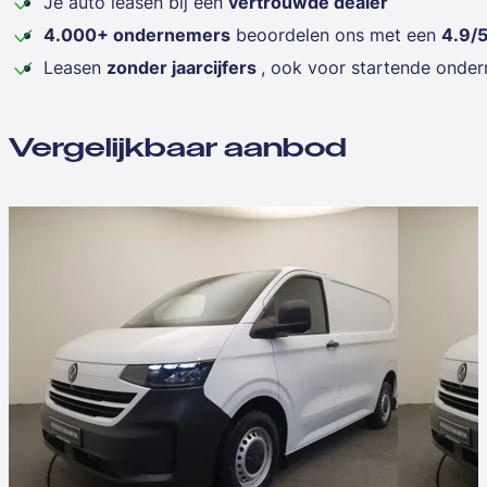
Je auto leasen bij een
vertrouwde dealer
4.000+ ondernemers
beoordelen ons met een
4.9/
Leasen
zonder jaarcijfers
, ook voor startende onde
Vergelijkbaar aanbod