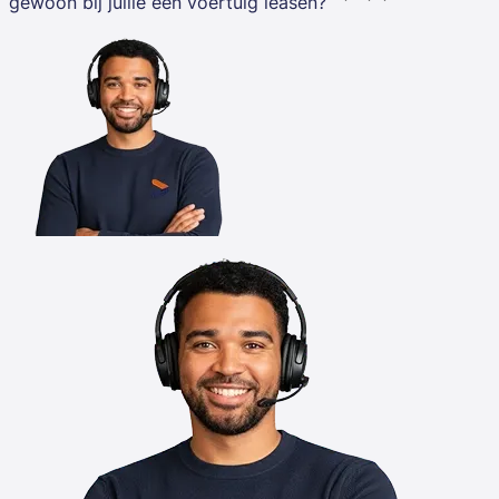
gewoon bij jullie een voertuig leasen?