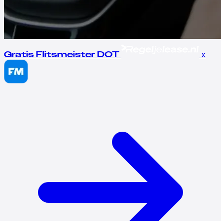
x
Gratis Flitsmeister DOT