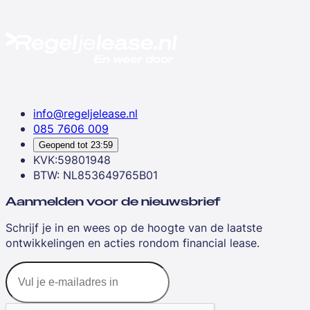
info@regeljelease.nl
085 7606 009
Geopend tot
23:59
KVK:59801948
BTW: NL853649765B01
Aanmelden voor de nieuwsbrief
Schrijf je in en wees op de hoogte van de laatste
ontwikkelingen en acties rondom financial lease.