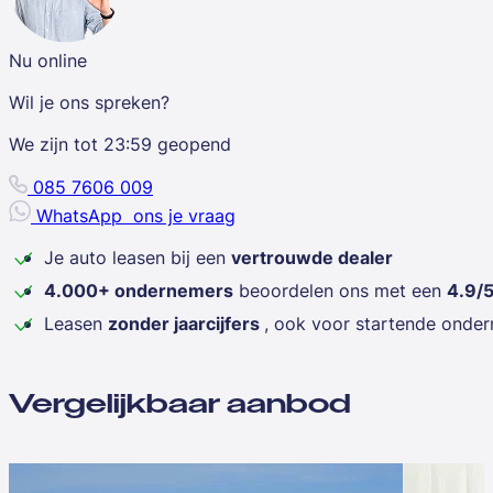
Nu online
Wil je ons spreken?
We zijn tot
23:59
geopend
085 7606 009
WhatsApp
ons je vraag
Je auto leasen bij een
vertrouwde dealer
4.000+ ondernemers
beoordelen ons met een
4.9/
Leasen
zonder jaarcijfers
, ook voor startende onde
Vergelijkbaar aanbod