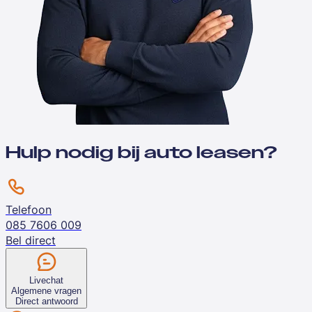
Hulp nodig bij auto leasen?
Telefoon
085 7606 009
Bel direct
Livechat
Algemene vragen
Direct antwoord