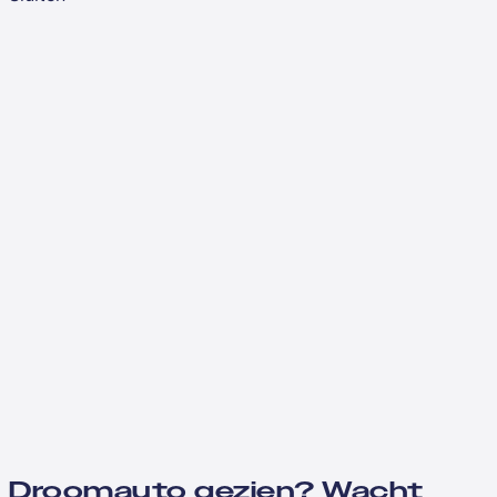
Droomauto gezien? Wacht