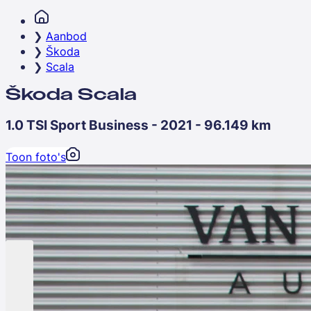
Aanbod
Škoda
Scala
Škoda Scala
1.0 TSI Sport Business - 2021 - 96.149 km
Toon foto's