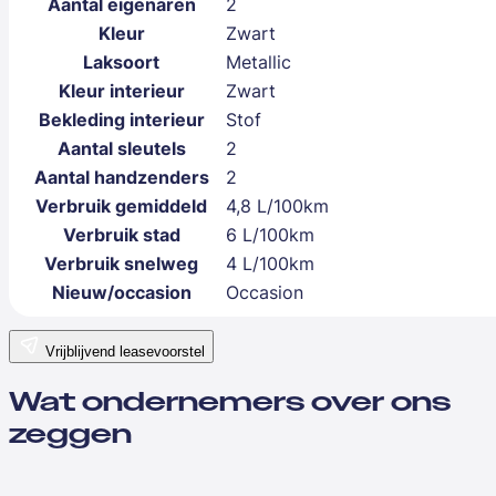
Aantal eigenaren
2
Kleur
Zwart
Laksoort
Metallic
Kleur interieur
Zwart
Bekleding interieur
Stof
Aantal sleutels
2
Aantal handzenders
2
Verbruik gemiddeld
4,8 L/100km
Verbruik stad
6 L/100km
Verbruik snelweg
4 L/100km
Nieuw/occasion
Occasion
Vrijblijvend leasevoorstel
Wat ondernemers over ons
zeggen