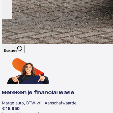
Bewaren
Bereken je financial lease
Marge auto, BTW-vrij. Aanschafwaarde
:
€
15.950