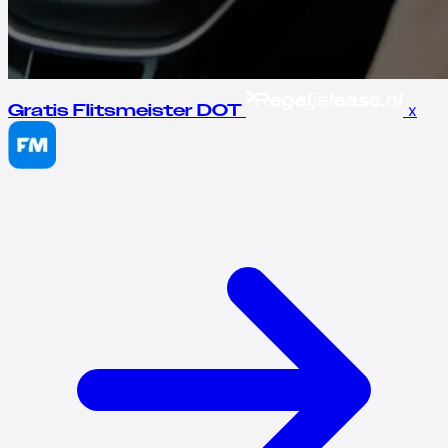
x
Gratis Flitsmeister DOT