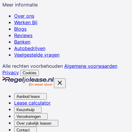
Meer informatie
Over ons
Werken Bij
Blogs
Reviews
Banken
Autobedrijven
Veelgestelde vragen
Alle rechten voorbehouden
Algemene voorwaarden
Privacy
Cookies
Aanbod lease
Lease calculator
Keuzehulp
Verzekeringen
Over zakelijk leasen
Contact