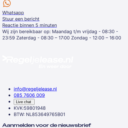
Whatsapp
Stuur een bericht
Reactie binnen 5 minuten
Wij zijn bereikbaar op:
Maandag t/m vrijdag - 08:30 -
23:59
Zaterdag - 08:30 – 17:00
Zondag - 12:00 – 16:00
info@regeljelease.nl
085 7606 009
Live chat
KVK:59801948
BTW: NL853649765B01
Aanmelden voor de nieuwsbrief