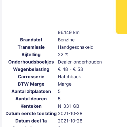
96.149 km
Brandstof
Benzine
Transmissie
Handgeschakeld
Bijtelling
22 %
Onderhoudsboekjes
Dealer-onderhouden
Wegenbelasting
€ 48 - € 53
Carrosserie
Hatchback
BTW Marge
Marge
Aantal zitplaatsen
5
Aantal deuren
5
Kenteken
N-331-GB
Datum eerste toelating
2021-10-28
Datum deel 1a
2021-10-28