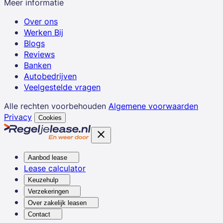
Meer informatie
Over ons
Werken Bij
Blogs
Reviews
Banken
Autobedrijven
Veelgestelde vragen
Alle rechten voorbehouden
Algemene voorwaarden
Privacy
Cookies
Aanbod lease
Lease calculator
Keuzehulp
Verzekeringen
Over zakelijk leasen
Contact