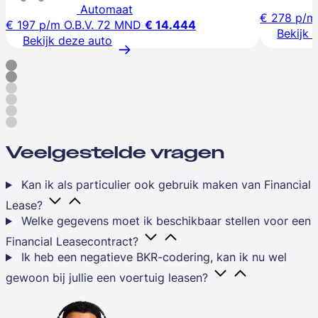
Automaat
€ 278
p/m
€ 197
p/m
O.B.V. 72 MND
€ 14.444
Bekijk 
Bekijk deze auto
Veelgestelde vragen
Kan ik als particulier ook gebruik maken van Financial
Lease?
Welke gegevens moet ik beschikbaar stellen voor een
Financial Leasecontract?
Ik heb een negatieve BKR-codering, kan ik nu wel
gewoon bij jullie een voertuig leasen?