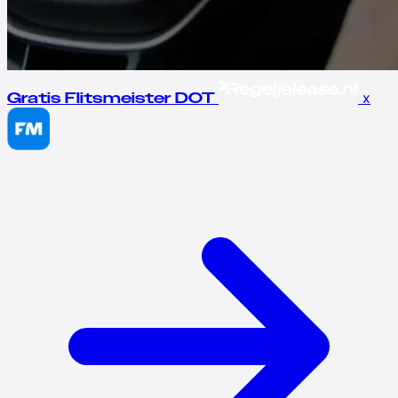
x
Gratis Flitsmeister DOT