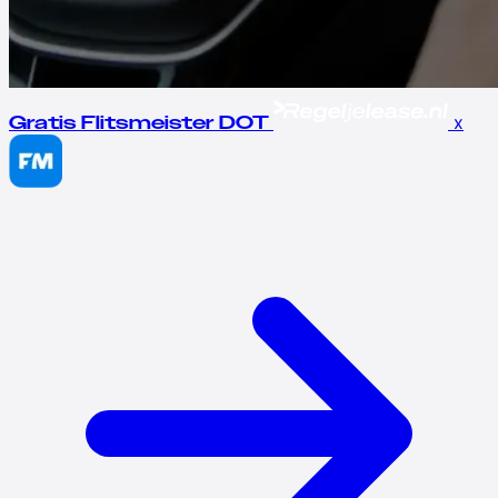
x
Gratis Flitsmeister DOT