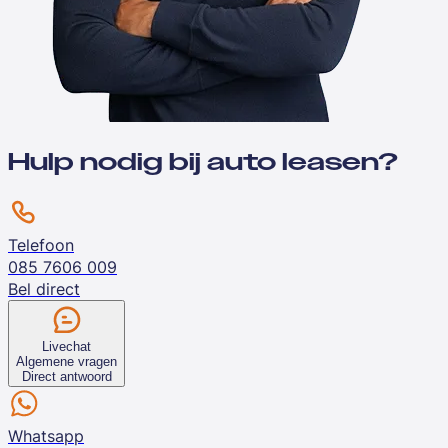
Hulp nodig bij auto leasen?
Telefoon
085 7606 009
Bel direct
Livechat
Algemene vragen
Direct antwoord
Whatsapp