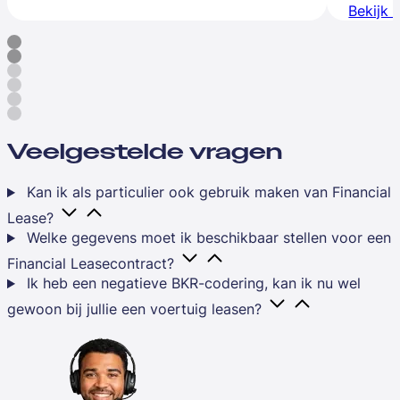
Bekijk 
Veelgestelde vragen
Kan ik als particulier ook gebruik maken van Financial
Lease?
Welke gegevens moet ik beschikbaar stellen voor een
Financial Leasecontract?
Ik heb een negatieve BKR-codering, kan ik nu wel
gewoon bij jullie een voertuig leasen?