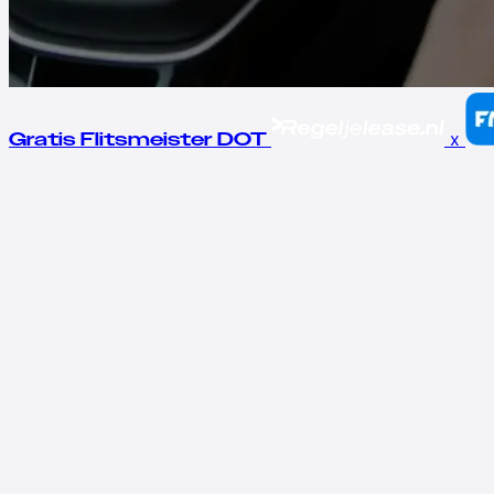
x
Gratis Flitsmeister DOT