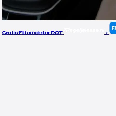
x
Gratis Flitsmeister DOT