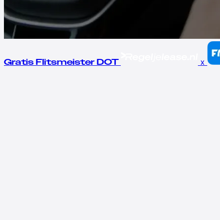
x
Gratis Flitsmeister DOT