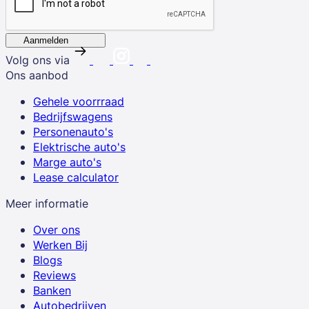
Aanmelden
Volg ons via
Ons aanbod
Gehele voorrraad
Bedrijfswagens
Personenauto's
Elektrische auto's
Marge auto's
Lease calculator
Meer informatie
Over ons
Werken Bij
Blogs
Reviews
Banken
Autobedrijven