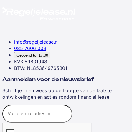
info@regeljelease.nl
085 7606 009
Geopend tot
17:00
KVK:59801948
BTW: NL853649765B01
Aanmelden voor de nieuwsbrief
Schrijf je in en wees op de hoogte van de laatste
ontwikkelingen en acties rondom financial lease.