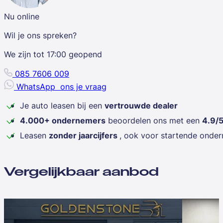
Nu online
Wil je ons spreken?
We zijn tot
17:00
geopend
085 7606 009
WhatsApp
ons je vraag
Je auto leasen bij een
vertrouwde dealer
4.000+ ondernemers
beoordelen ons met een
4.9/
Leasen
zonder jaarcijfers
, ook voor startende onde
Vergelijkbaar aanbod