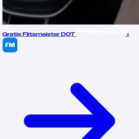
x
Gratis Flitsmeister DOT