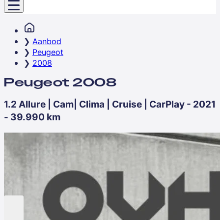
Aanbod
Peugeot
2008
Peugeot 2008
1.2 Allure | Cam| Clima | Cruise | CarPlay - 2021
- 39.990 km