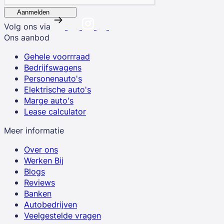
Aanmelden
Volg ons via
Ons aanbod
Gehele voorrraad
Bedrijfswagens
Personenauto's
Elektrische auto's
Marge auto's
Lease calculator
Meer informatie
Over ons
Werken Bij
Blogs
Reviews
Banken
Autobedrijven
Veelgestelde vragen