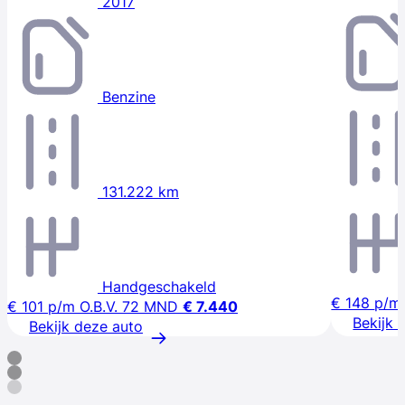
2017
Benzine
131.222 km
Handgeschakeld
€ 148
p/m
€ 101
p/m
O.B.V. 72 MND
€ 7.440
Bekijk 
Bekijk deze auto