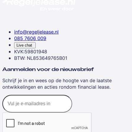
info@regeljelease.nl
085 7606 009
Live chat
KVK:59801948
BTW: NL853649765B01
Aanmelden voor de nieuwsbrief
Schrijf je in en wees op de hoogte van de laatste
ontwikkelingen en acties rondom financial lease.