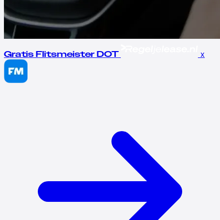
x
Gratis Flitsmeister DOT