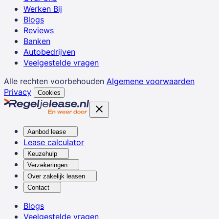
Werken Bij
Blogs
Reviews
Banken
Autobedrijven
Veelgestelde vragen
Alle rechten voorbehouden
Algemene voorwaarden
Privacy
Cookies
Aanbod lease
Lease calculator
Keuzehulp
Verzekeringen
Over zakelijk leasen
Contact
Blogs
Veelgestelde vragen