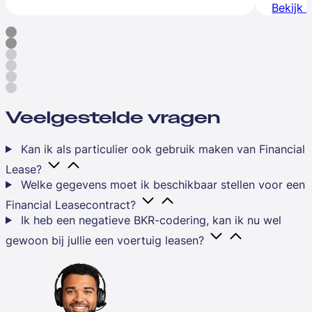
Bekijk 
Veelgestelde vragen
Kan ik als particulier ook gebruik maken van Financial
Lease?
Welke gegevens moet ik beschikbaar stellen voor een
Financial Leasecontract?
Ik heb een negatieve BKR-codering, kan ik nu wel
gewoon bij jullie een voertuig leasen?