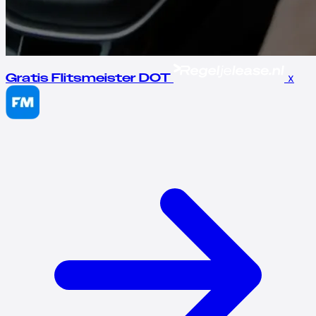
x
Gratis Flitsmeister DOT