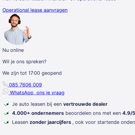
Operational lease aanvragen
Nu online
Wil je ons spreken?
We zijn tot
17:00
geopend
085 7606 009
WhatsApp
ons je vraag
Je auto leasen bij een
vertrouwde dealer
4.000+ ondernemers
beoordelen ons met een
4.9/
Leasen
zonder jaarcijfers
, ook voor startende onde