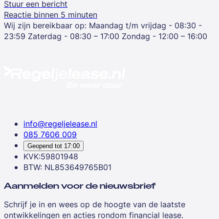
Stuur een bericht
Reactie binnen 5 minuten
Wij zijn bereikbaar op:
Maandag t/m vrijdag - 08:30 -
23:59
Zaterdag - 08:30 – 17:00
Zondag - 12:00 – 16:00
info@regeljelease.nl
085 7606 009
Geopend tot
17:00
KVK:59801948
BTW: NL853649765B01
Aanmelden voor de nieuwsbrief
Schrijf je in en wees op de hoogte van de laatste
ontwikkelingen en acties rondom financial lease.