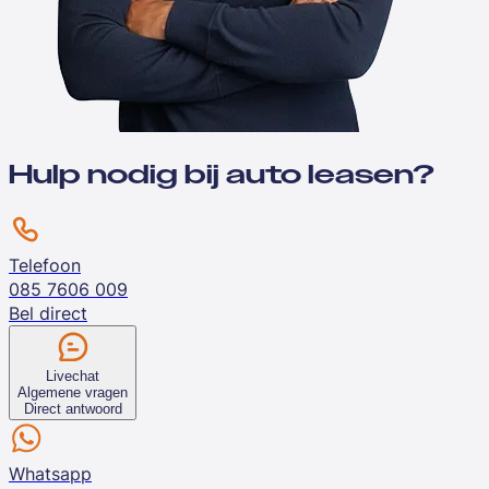
Hulp nodig bij auto leasen?
Telefoon
085 7606 009
Bel direct
Livechat
Algemene vragen
Direct antwoord
Whatsapp