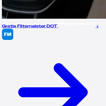
x
Gratis Flitsmeister DOT