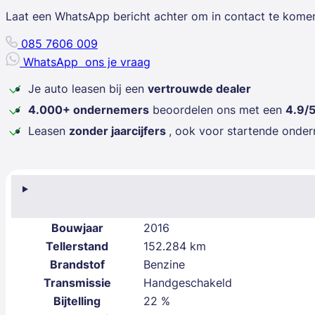
Laat een WhatsApp bericht achter om in contact te kome
085 7606 009
WhatsApp
ons je vraag
Je auto leasen bij een
vertrouwde dealer
4.000+ ondernemers
beoordelen ons met een
4.9/
Leasen
zonder jaarcijfers
, ook voor startende onde
Bouwjaar
2016
Tellerstand
152.284 km
Brandstof
Benzine
Transmissie
Handgeschakeld
Bijtelling
22 %