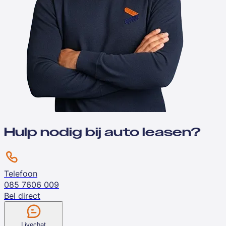
Hulp nodig bij auto leasen?
Telefoon
085 7606 009
Bel direct
Livechat