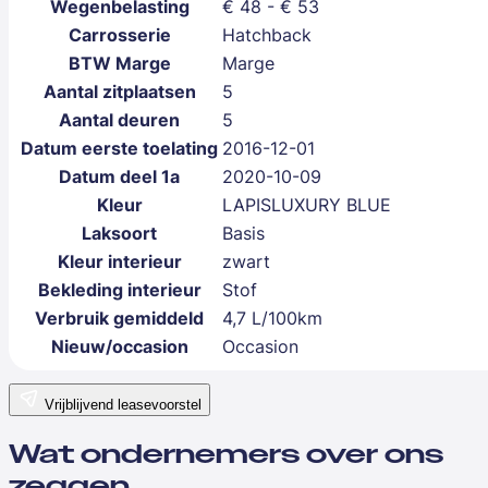
Wegenbelasting
€ 48 - € 53
Carrosserie
Hatchback
BTW Marge
Marge
Aantal zitplaatsen
5
Aantal deuren
5
Datum eerste toelating
2016-12-01
Datum deel 1a
2020-10-09
Kleur
LAPISLUXURY BLUE
Laksoort
Basis
Kleur interieur
zwart
Bekleding interieur
Stof
Verbruik gemiddeld
4,7 L/100km
Nieuw/occasion
Occasion
Vrijblijvend leasevoorstel
Wat ondernemers over ons
zeggen