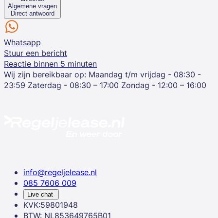
Algemene vragen
Direct antwoord
Whatsapp
Stuur een bericht
Reactie binnen 5 minuten
Wij zijn bereikbaar op:
Maandag t/m vrijdag - 08:30 -
23:59
Zaterdag - 08:30 – 17:00
Zondag - 12:00 – 16:00
info@regeljelease.nl
085 7606 009
Live chat
KVK:59801948
BTW: NL853649765B01