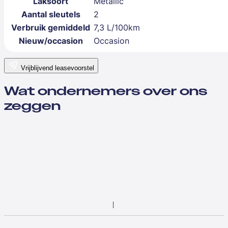
Laksoort
Metallic
Aantal sleutels
2
Verbruik gemiddeld
7,3 L/100km
Nieuw/occasion
Occasion
Vrijblijvend leasevoorstel
Wat ondernemers over ons
zeggen