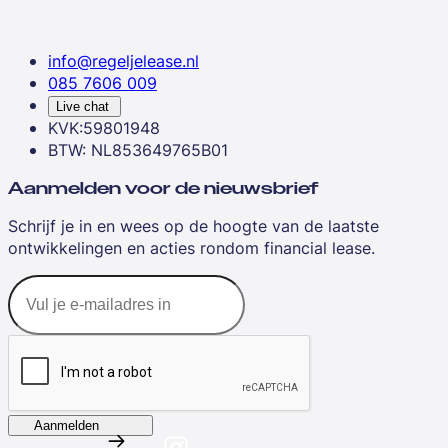
info@regeljelease.nl
085 7606 009
Live chat
KVK:59801948
BTW: NL853649765B01
Aanmelden voor de nieuwsbrief
Schrijf je in en wees op de hoogte van de laatste
ontwikkelingen en acties rondom financial lease.
Aanmelden