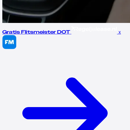
x
Gratis Flitsmeister DOT