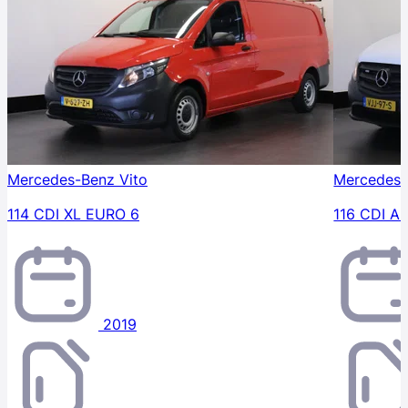
Mercedes-Benz Vito
Mercedes-
114 CDI XL EURO 6
116 CDI A
2019