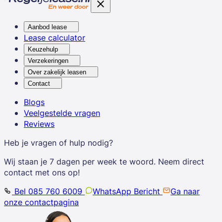
Aanbod lease
Lease calculator
Keuzehulp
Verzekeringen
Over zakelijk leasen
Contact
Blogs
Veelgestelde vragen
Reviews
Heb je vragen of hulp nodig?
Wij staan je 7 dagen per week te woord. Neem direct
contact met ons op!
Bel 085 760 6009
WhatsApp Bericht
Ga naar
onze contactpagina