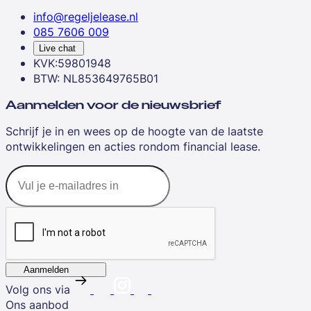
info@regeljelease.nl
085 7606 009
Live chat
KVK:59801948
BTW: NL853649765B01
Aanmelden voor de nieuwsbrief
Schrijf je in en wees op de hoogte van de laatste
ontwikkelingen en acties rondom financial lease.
Aanmelden
Volg ons via
Ons aanbod