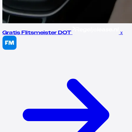
x
Gratis Flitsmeister DOT