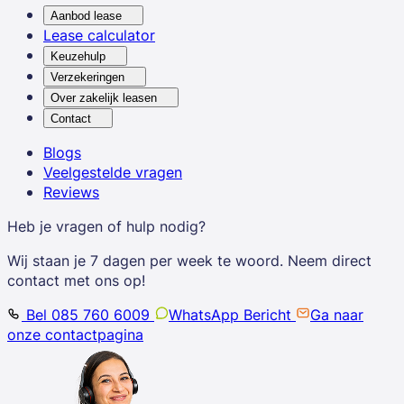
Aanbod lease
Lease calculator
Keuzehulp
Verzekeringen
Over zakelijk leasen
Contact
Blogs
Veelgestelde vragen
Reviews
Heb je vragen of hulp nodig?
Wij staan je 7 dagen per week te woord. Neem direct
contact met ons op!
Bel 085 760 6009
WhatsApp Bericht
Ga naar
onze contactpagina