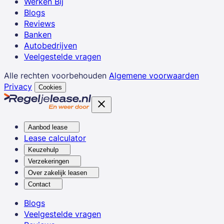
Werken Bij
Blogs
Reviews
Banken
Autobedrijven
Veelgestelde vragen
Alle rechten voorbehouden
Algemene voorwaarden
Privacy
Cookies
Aanbod lease
Lease calculator
Keuzehulp
Verzekeringen
Over zakelijk leasen
Contact
Blogs
Veelgestelde vragen