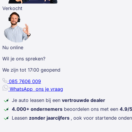
Verkocht
Nu online
Wil je ons spreken?
We zijn tot
17:00
geopend
085 7606 009
WhatsApp
ons je vraag
Je auto leasen bij een
vertrouwde dealer
4.000+ ondernemers
beoordelen ons met een
4.9/
Leasen
zonder jaarcijfers
, ook voor startende onde