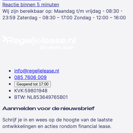
Reactie binnen 5 minuten
Wij zijn bereikbaar op:
Maandag t/m vrijdag - 08:30 -
23:59
Zaterdag - 08:30 – 17:00
Zondag - 12:00 – 16:00
info@regeljelease.nl
085 7606 009
Geopend tot
17:00
KVK:59801948
BTW: NL853649765B01
Aanmelden voor de nieuwsbrief
Schrijf je in en wees op de hoogte van de laatste
ontwikkelingen en acties rondom financial lease.