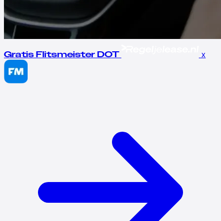
x
Gratis Flitsmeister DOT