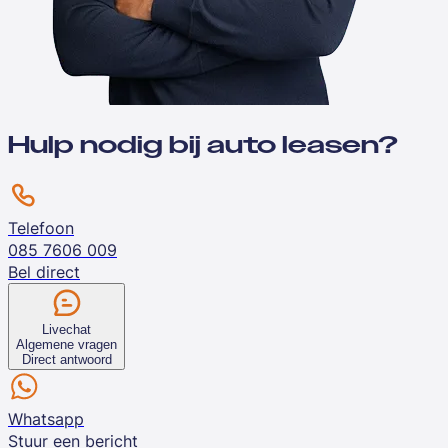
Hulp nodig bij auto leasen?
Telefoon
085 7606 009
Bel direct
Livechat
Algemene vragen
Direct antwoord
Whatsapp
Stuur een bericht