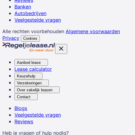
Reviews
Banken
Autobedrijven
Veelgestelde vragen
Alle rechten voorbehouden
Algemene voorwaarden
Privacy
Cookies
Aanbod lease
Lease calculator
Keuzehulp
Verzekeringen
Over zakelijk leasen
Contact
Blogs
Veelgestelde vragen
Reviews
Heb je vragen of hulp nodig?