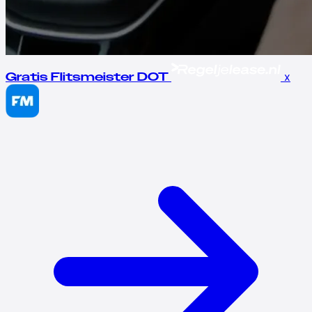
x
Gratis Flitsmeister DOT