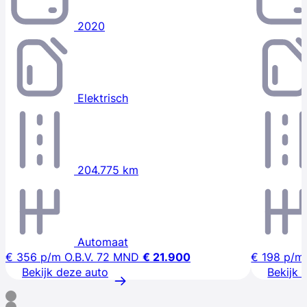
2020
Elektrisch
204.775 km
Automaat
€ 356
p/m
O.B.V. 72 MND
€ 21.900
€ 198
p/m
Bekijk deze auto
Bekijk 