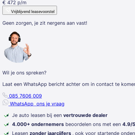
€
472
p/m
Vrijblijvend leasevoorstel
Geen zorgen, je zit nergens aan vast!
Wil je ons spreken?
Laat een WhatsApp bericht achter om in contact te kome
085 7606 009
WhatsApp
ons je vraag
Je auto leasen bij een
vertrouwde dealer
4.000+ ondernemers
beoordelen ons met een
4.9/
Leasen
zonder jaarcijfers
, ook voor startende onde