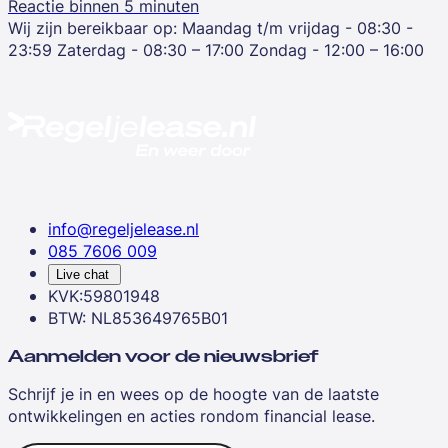
Reactie binnen 5 minuten
Wij zijn bereikbaar op:
Maandag t/m vrijdag - 08:30 -
23:59
Zaterdag - 08:30 – 17:00
Zondag - 12:00 – 16:00
info@regeljelease.nl
085 7606 009
Live chat
KVK:59801948
BTW: NL853649765B01
Aanmelden voor de nieuwsbrief
Schrijf je in en wees op de hoogte van de laatste
ontwikkelingen en acties rondom financial lease.