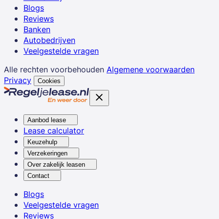
Blogs
Reviews
Banken
Autobedrijven
Veelgestelde vragen
Alle rechten voorbehouden
Algemene voorwaarden
Privacy
Cookies
Aanbod lease
Lease calculator
Keuzehulp
Verzekeringen
Over zakelijk leasen
Contact
Blogs
Veelgestelde vragen
Reviews