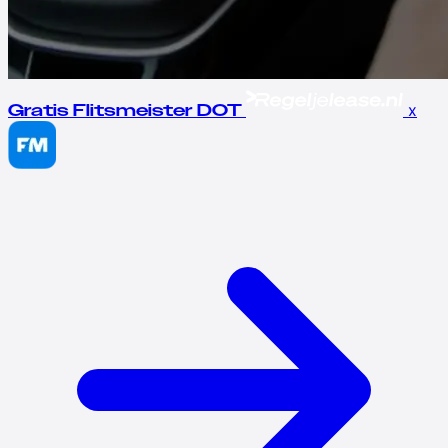
x
Gratis Flitsmeister DOT