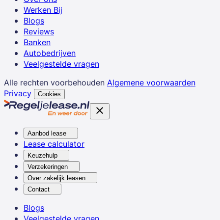
Werken Bij
Blogs
Reviews
Banken
Autobedrijven
Veelgestelde vragen
Alle rechten voorbehouden
Algemene voorwaarden
Privacy
Cookies
Aanbod lease
Lease calculator
Keuzehulp
Verzekeringen
Over zakelijk leasen
Contact
Blogs
Veelgestelde vragen