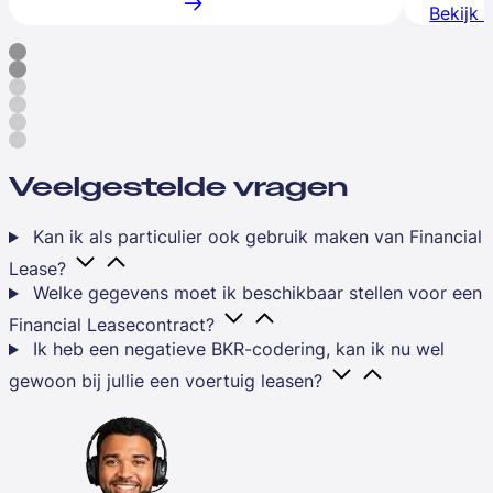
Bekijk 
Veelgestelde vragen
Kan ik als particulier ook gebruik maken van Financial
Lease?
Welke gegevens moet ik beschikbaar stellen voor een
Financial Leasecontract?
Ik heb een negatieve BKR-codering, kan ik nu wel
gewoon bij jullie een voertuig leasen?