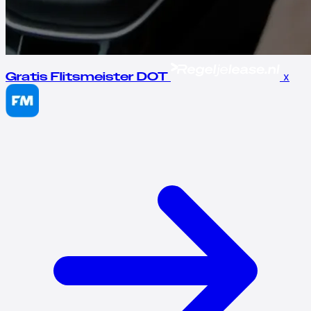
x
Gratis Flitsmeister DOT