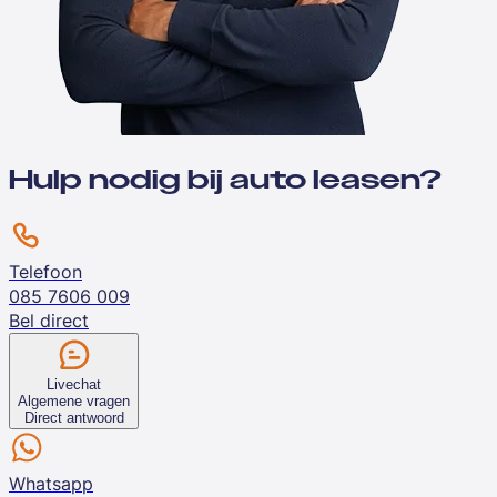
Hulp nodig bij auto leasen?
Telefoon
085 7606 009
Bel direct
Livechat
Algemene vragen
Direct antwoord
Whatsapp