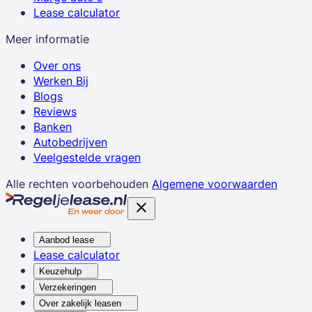
Lease calculator
Meer informatie
Over ons
Werken Bij
Blogs
Reviews
Banken
Autobedrijven
Veelgestelde vragen
Alle rechten voorbehouden
Algemene voorwaarden
Aanbod lease
Lease calculator
Keuzehulp
Verzekeringen
Over zakelijk leasen