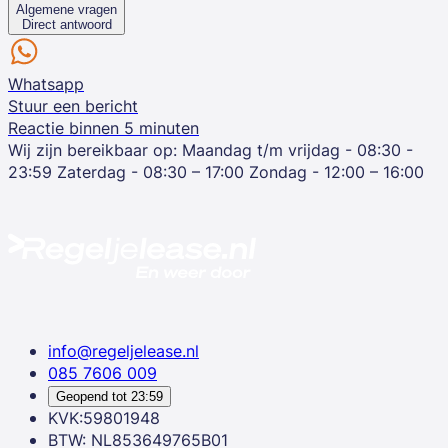
Algemene vragen
Direct antwoord
Whatsapp
Stuur een bericht
Reactie binnen 5 minuten
Wij zijn bereikbaar op:
Maandag t/m vrijdag - 08:30 -
23:59
Zaterdag - 08:30 – 17:00
Zondag - 12:00 – 16:00
info@regeljelease.nl
085 7606 009
Geopend tot
23:59
KVK:59801948
BTW: NL853649765B01