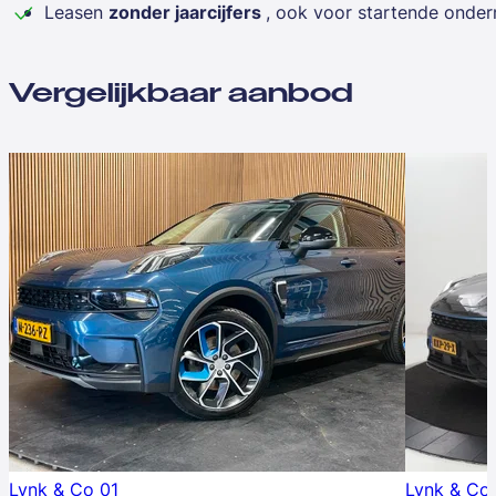
Leasen
zonder jaarcijfers
, ook voor startende onde
Vergelijkbaar aanbod
Lynk & Co 01
Lynk & Co