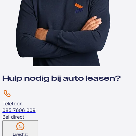
Hulp nodig bij auto leasen?
Telefoon
085 7606 009
Bel direct
Livechat