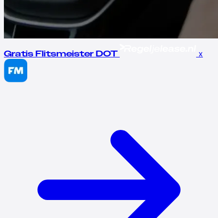
x
Gratis Flitsmeister DOT