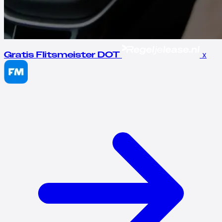
x
Gratis Flitsmeister DOT