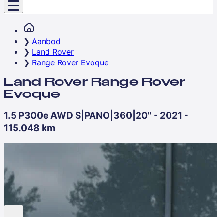
Aanbod
Land Rover
Range Rover Evoque
Land Rover Range Rover
Evoque
1.5 P300e AWD S|PANO|360|20'' - 2021 -
115.048 km