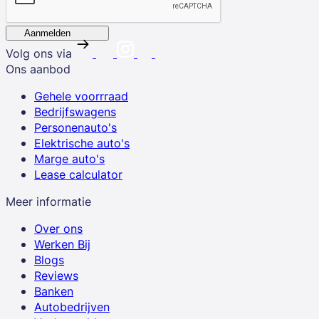
Aanmelden
Volg ons via
Ons aanbod
Gehele voorrraad
Bedrijfswagens
Personenauto's
Elektrische auto's
Marge auto's
Lease calculator
Meer informatie
Over ons
Werken Bij
Blogs
Reviews
Banken
Autobedrijven