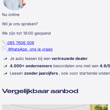
Nu online
Wil je ons spreken?
We zijn tot
16:00
geopend
085 7606 009
WhatsApp
ons je vraag
Je auto leasen bij een
vertrouwde dealer
4.000+ ondernemers
beoordelen ons met een
4.9/
Leasen
zonder jaarcijfers
, ook voor startende onde
Vergelijkbaar aanbod