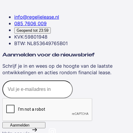
info@regeljelease.nl
085 7606 009
Geopend tot
23:59
KVK:59801948
BTW: NL853649765B01
Aanmelden voor de nieuwsbrief
Schrijf je in en wees op de hoogte van de laatste
ontwikkelingen en acties rondom financial lease.
Aanmelden