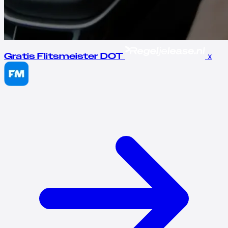
x
Gratis Flitsmeister DOT