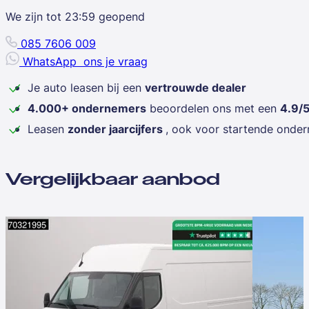
We zijn tot
23:59
geopend
085 7606 009
WhatsApp
ons je vraag
Je auto leasen bij een
vertrouwde dealer
4.000+ ondernemers
beoordelen ons met een
4.9/
Leasen
zonder jaarcijfers
, ook voor startende onde
Vergelijkbaar aanbod