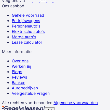
Volg ons via
Ons aanbod
Gehele voorrraad
Bedrijfswagens
Personenauto's
Elektrische auto's
Marge auto's
Lease calculator
Meer informatie
Over ons
Werken Bij
Blogs
Reviews
Banken
Autobedrijven
Veelgestelde vragen
Alle rechten voorbehouden
Algemene voorwaarden