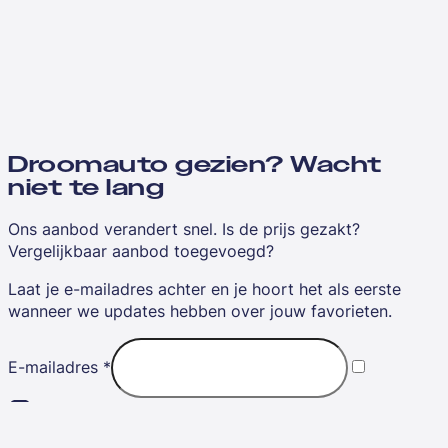
Droomauto gezien? Wacht
niet te lang
Ons aanbod verandert snel. Is de prijs gezakt?
Vergelijkbaar aanbod toegevoegd?
Laat je e-mailadres achter en je hoort het als eerste
wanneer we updates hebben over jouw favorieten.
E-mailadres
*
Ik ga akkoord met de
algemene voorwaarden