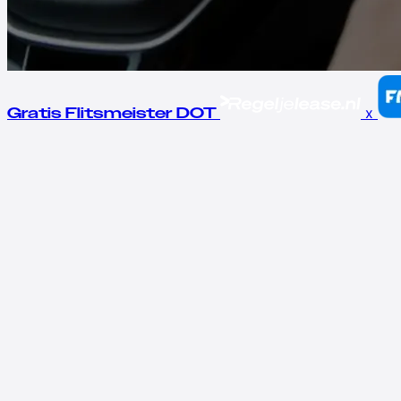
x
Gratis Flitsmeister DOT