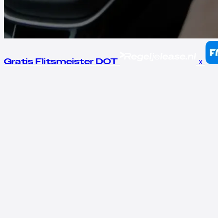
x
Gratis Flitsmeister DOT