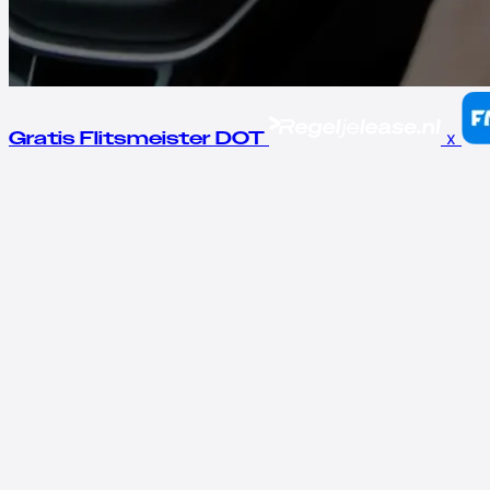
x
Gratis Flitsmeister DOT