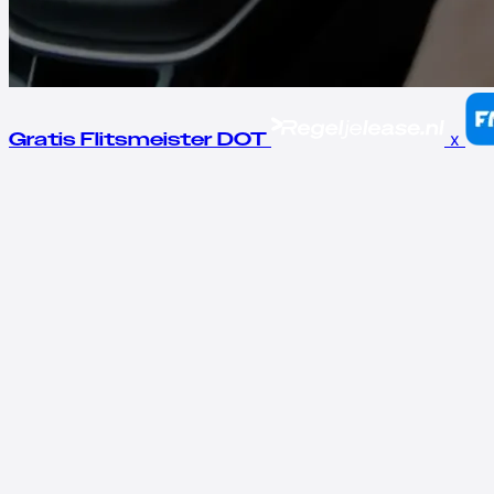
x
Gratis Flitsmeister DOT