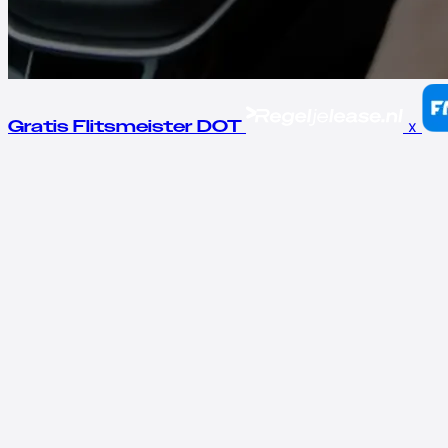
x
Gratis Flitsmeister DOT