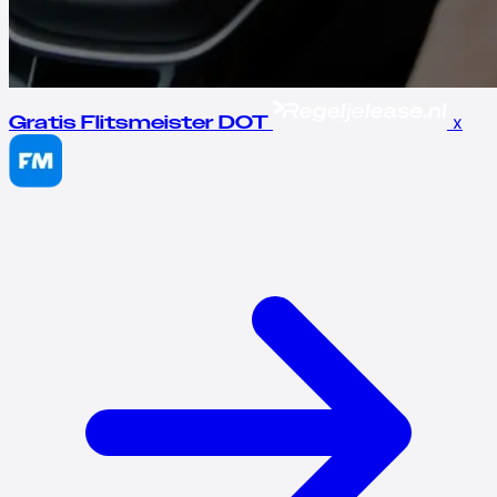
x
Gratis Flitsmeister DOT