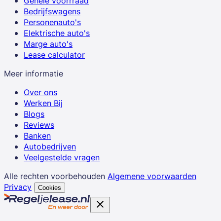
Gehele voorrraad
Bedrijfswagens
Personenauto's
Elektrische auto's
Marge auto's
Lease calculator
Meer informatie
Over ons
Werken Bij
Blogs
Reviews
Banken
Autobedrijven
Veelgestelde vragen
Alle rechten voorbehouden
Algemene voorwaarden
Privacy
Cookies