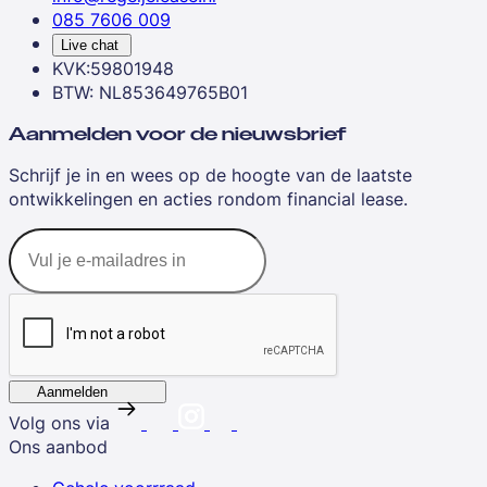
085 7606 009
Live chat
KVK:59801948
BTW: NL853649765B01
Aanmelden voor de nieuwsbrief
Schrijf je in en wees op de hoogte van de laatste
ontwikkelingen en acties rondom financial lease.
Aanmelden
Volg ons via
Ons aanbod