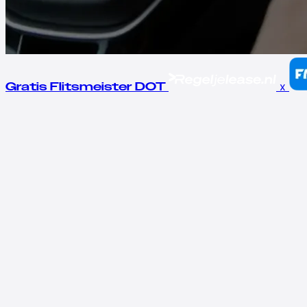
x
Gratis Flitsmeister DOT