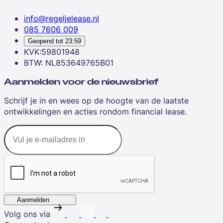
info@regeljelease.nl
085 7606 009
Geopend tot
23:59
KVK:59801948
BTW: NL853649765B01
Aanmelden voor de nieuwsbrief
Schrijf je in en wees op de hoogte van de laatste
ontwikkelingen en acties rondom financial lease.
Aanmelden
Volg ons via