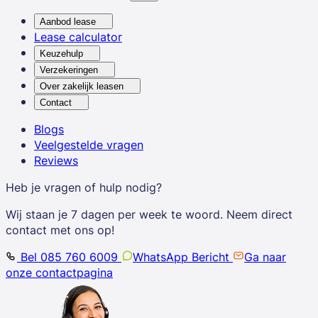
Aanbod lease
Lease calculator
Keuzehulp
Verzekeringen
Over zakelijk leasen
Contact
Blogs
Veelgestelde vragen
Reviews
Heb je vragen of hulp nodig?
Wij staan je 7 dagen per week te woord. Neem direct
contact met ons op!
Bel 085 760 6009
WhatsApp Bericht
Ga naar
onze contactpagina