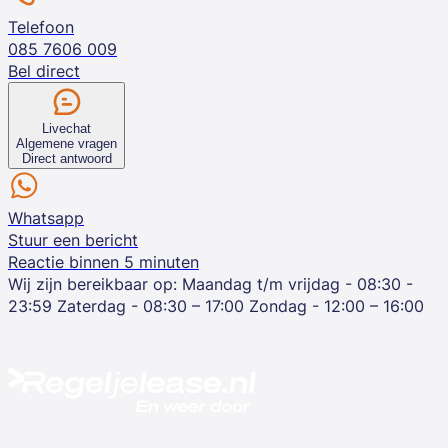
Telefoon
085 7606 009
Bel direct
Livechat
Algemene vragen
Direct antwoord
Whatsapp
Stuur een bericht
Reactie binnen 5 minuten
Wij zijn bereikbaar op:
Maandag t/m vrijdag - 08:30 -
23:59
Zaterdag - 08:30 – 17:00
Zondag - 12:00 – 16:00