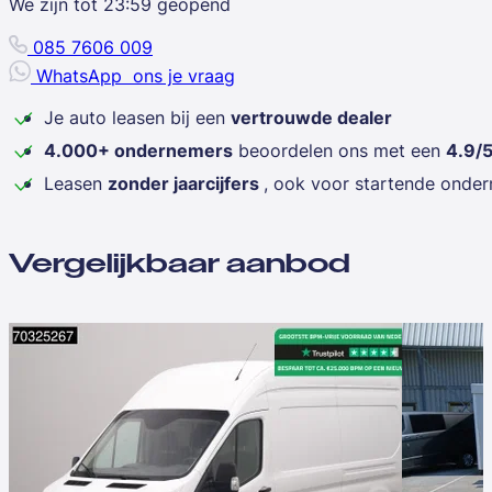
We zijn tot
23:59
geopend
085 7606 009
WhatsApp
ons je vraag
Je auto leasen bij een
vertrouwde dealer
4.000+ ondernemers
beoordelen ons met een
4.9/
Leasen
zonder jaarcijfers
, ook voor startende onde
Vergelijkbaar aanbod