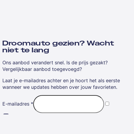
Droomauto gezien? Wacht
niet te lang
Ons aanbod verandert snel. Is de prijs gezakt?
Vergelijkbaar aanbod toegevoegd?
Laat je e-mailadres achter en je hoort het als eerste
wanneer we updates hebben over jouw favorieten.
E-mailadres
*
Ik ga akkoord met de
algemene voorwaarden
Sla mijn favorieten op
Nee, bedankt