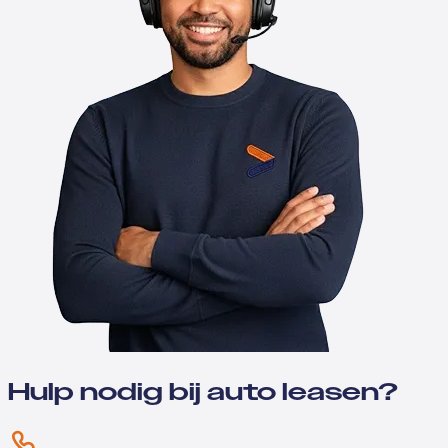
Hulp nodig bij auto leasen?