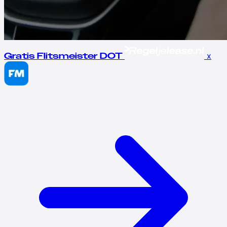
x
Gratis Flitsmeister DOT