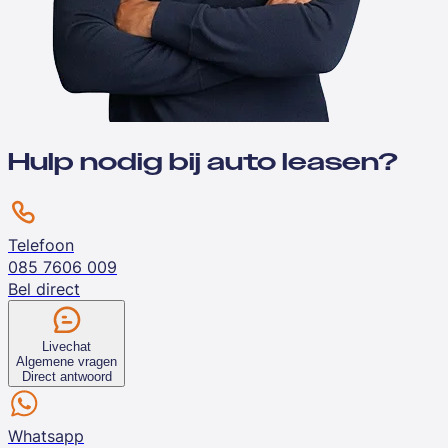
Hulp nodig bij auto leasen?
Telefoon
085 7606 009
Bel direct
Livechat
Algemene vragen
Direct antwoord
Whatsapp