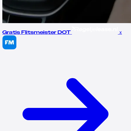
x
Gratis Flitsmeister DOT