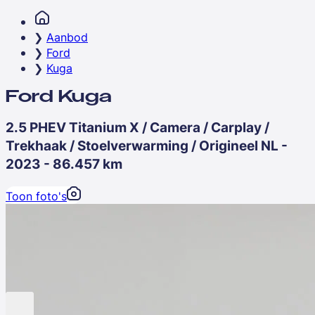
Aanbod
Ford
Kuga
Ford Kuga
2.5 PHEV Titanium X / Camera / Carplay /
Trekhaak / Stoelverwarming / Origineel NL -
2023 - 86.457 km
Toon foto's