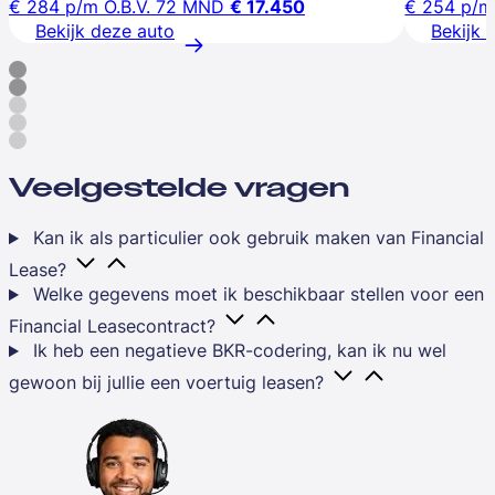
€ 284
p/m
O.B.V. 72 MND
€ 17.450
€ 254
p/m
Bekijk deze auto
Bekijk 
Veelgestelde vragen
Kan ik als particulier ook gebruik maken van Financial
Lease?
Welke gegevens moet ik beschikbaar stellen voor een
Financial Leasecontract?
Ik heb een negatieve BKR-codering, kan ik nu wel
gewoon bij jullie een voertuig leasen?