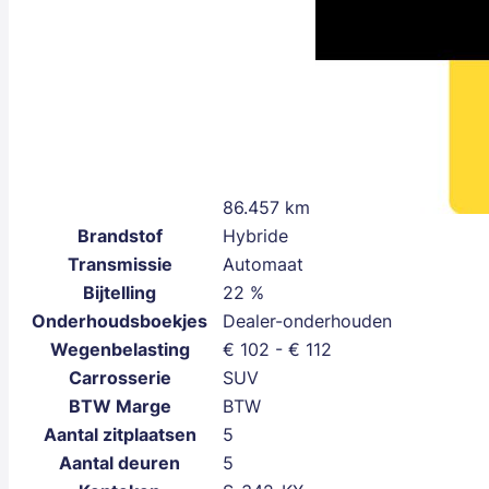
86.457 km
Brandstof
Hybride
Transmissie
Automaat
Bijtelling
22 %
Onderhoudsboekjes
Dealer-onderhouden
Wegenbelasting
€ 102 - € 112
Carrosserie
SUV
BTW Marge
BTW
Aantal zitplaatsen
5
Aantal deuren
5