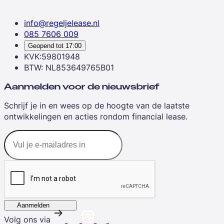
info@regeljelease.nl
085 7606 009
Geopend tot
17:00
KVK:59801948
BTW: NL853649765B01
Aanmelden voor de nieuwsbrief
Schrijf je in en wees op de hoogte van de laatste
ontwikkelingen en acties rondom financial lease.
Aanmelden
Volg ons via