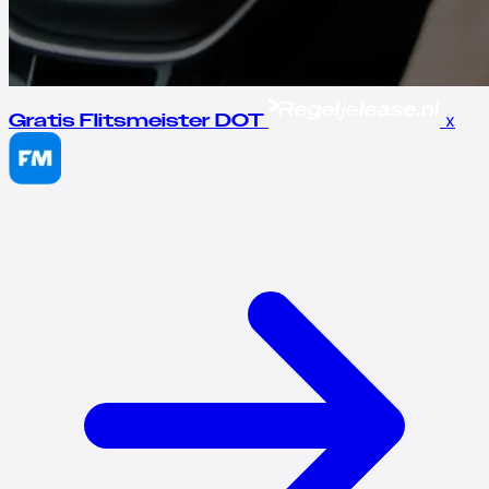
x
Gratis Flitsmeister DOT