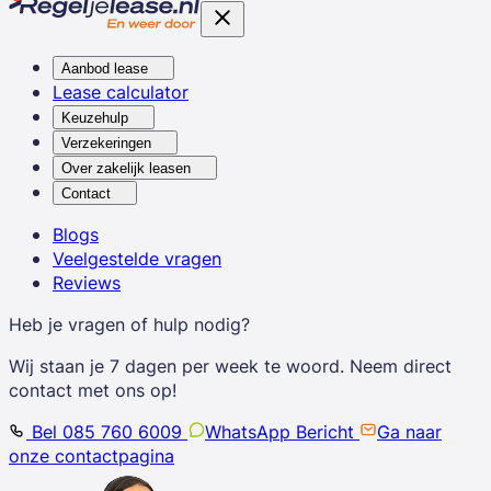
Aanbod lease
Lease calculator
Keuzehulp
Verzekeringen
Over zakelijk leasen
Contact
Blogs
Veelgestelde vragen
Reviews
Heb je vragen of hulp nodig?
Wij staan je 7 dagen per week te woord. Neem direct
contact met ons op!
Bel 085 760 6009
WhatsApp Bericht
Ga naar
onze contactpagina