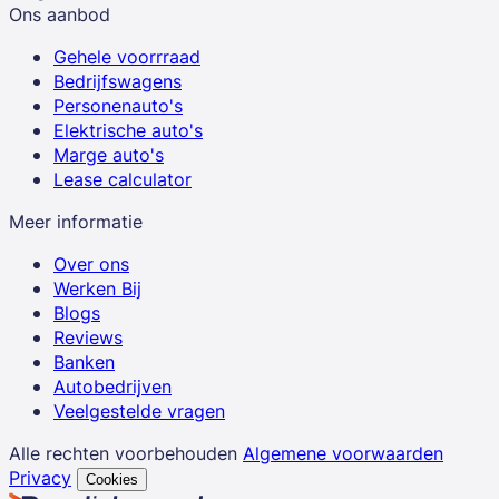
Ons aanbod
Gehele voorrraad
Bedrijfswagens
Personenauto's
Elektrische auto's
Marge auto's
Lease calculator
Meer informatie
Over ons
Werken Bij
Blogs
Reviews
Banken
Autobedrijven
Veelgestelde vragen
Alle rechten voorbehouden
Algemene voorwaarden
Privacy
Cookies