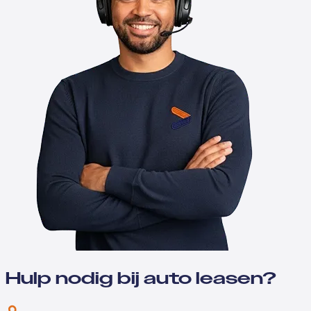
Hulp nodig bij auto leasen?