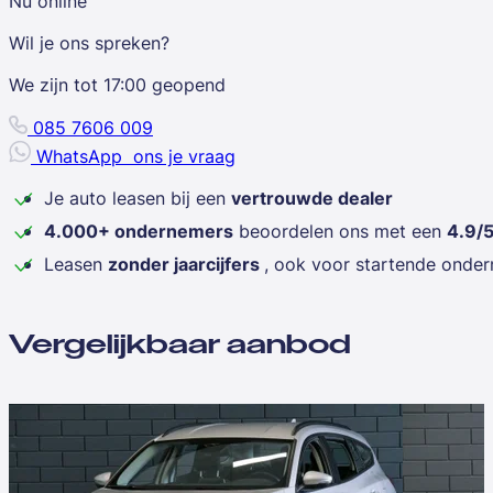
Nu online
Wil je ons spreken?
We zijn tot
17:00
geopend
085 7606 009
WhatsApp
ons je vraag
Je auto leasen bij een
vertrouwde dealer
4.000+ ondernemers
beoordelen ons met een
4.9/
Leasen
zonder jaarcijfers
, ook voor startende onde
Vergelijkbaar aanbod