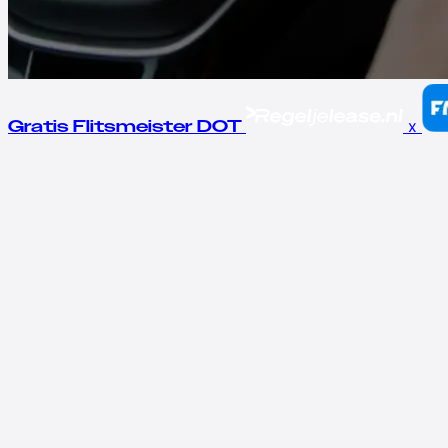
x
Gratis Flitsmeister DOT