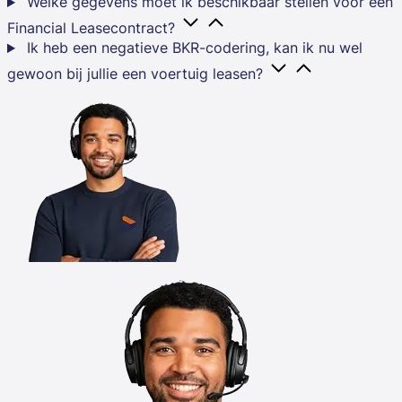
Welke gegevens moet ik beschikbaar stellen voor een
Financial Leasecontract?
Ik heb een negatieve BKR-codering, kan ik nu wel
gewoon bij jullie een voertuig leasen?