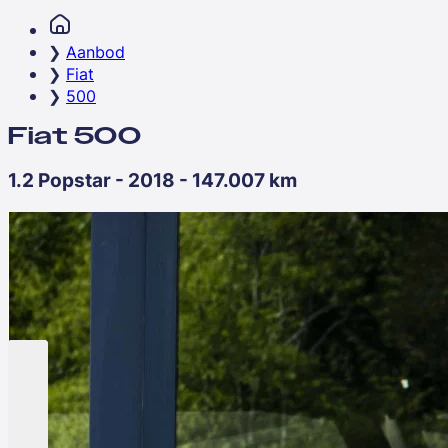
Aanbod
Fiat
500
Fiat 500
1.2 Popstar - 2018 - 147.007 km