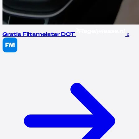
x
Gratis Flitsmeister DOT