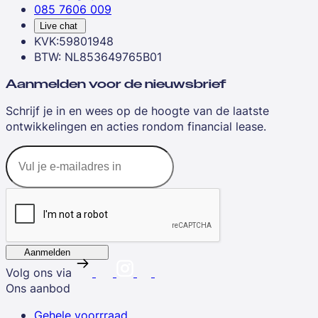
085 7606 009
Live chat
KVK:59801948
BTW: NL853649765B01
Aanmelden voor de nieuwsbrief
Schrijf je in en wees op de hoogte van de laatste
ontwikkelingen en acties rondom financial lease.
Aanmelden
Volg ons via
Ons aanbod
Gehele voorrraad