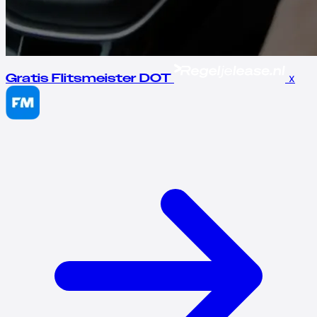
x
Gratis Flitsmeister DOT