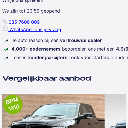
We zijn tot
23:59
geopend
085 7606 009
WhatsApp
ons je vraag
Je auto leasen bij een
vertrouwde dealer
4.000+ ondernemers
beoordelen ons met een
4.9/
Leasen
zonder jaarcijfers
, ook voor startende onde
Vergelijkbaar aanbod