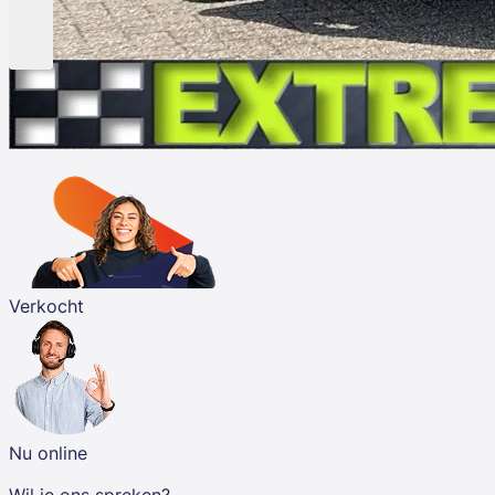
Verkocht
Nu online
Wil je ons spreken?