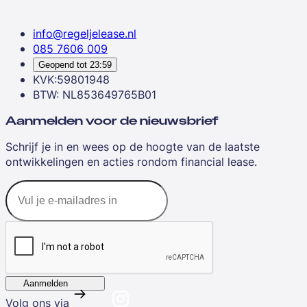
info@regeljelease.nl
085 7606 009
Geopend tot
23:59
KVK:59801948
BTW: NL853649765B01
Aanmelden voor de nieuwsbrief
Schrijf je in en wees op de hoogte van de laatste
ontwikkelingen en acties rondom financial lease.
Aanmelden
Volg ons via