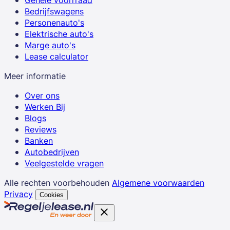
Bedrijfswagens
Personenauto's
Elektrische auto's
Marge auto's
Lease calculator
Meer informatie
Over ons
Werken Bij
Blogs
Reviews
Banken
Autobedrijven
Veelgestelde vragen
Alle rechten voorbehouden
Algemene voorwaarden
Privacy
Cookies