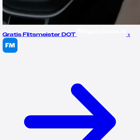
x
Gratis Flitsmeister DOT