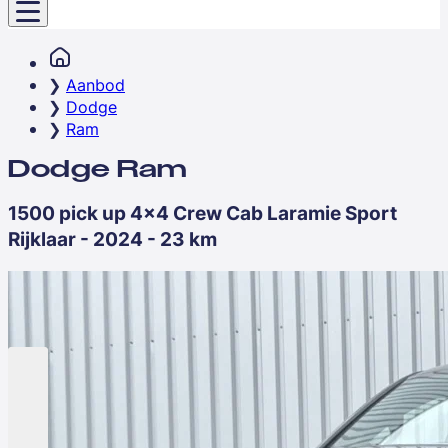
Aanbod
Dodge
Ram
Dodge Ram
1500 pick up 4x4 Crew Cab Laramie Sport
Rijklaar - 2024 - 23 km