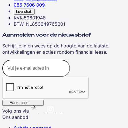
085 7606 009
Live chat
KVK:59801948
BTW: NL853649765B01
Aanmelden voor de nieuwsbrief
Schrijf je in en wees op de hoogte van de laatste
ontwikkelingen en acties rondom financial lease.
Aanmelden
Volg ons via
Ons aanbod
Gehele voorrraad