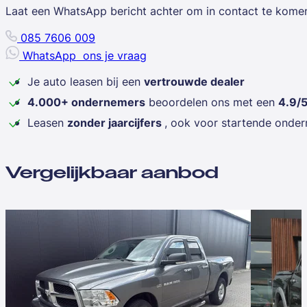
Laat een WhatsApp bericht achter om in contact te kome
085 7606 009
WhatsApp
ons je vraag
Je auto leasen bij een
vertrouwde dealer
4.000+ ondernemers
beoordelen ons met een
4.9/
Leasen
zonder jaarcijfers
, ook voor startende onde
Vergelijkbaar aanbod