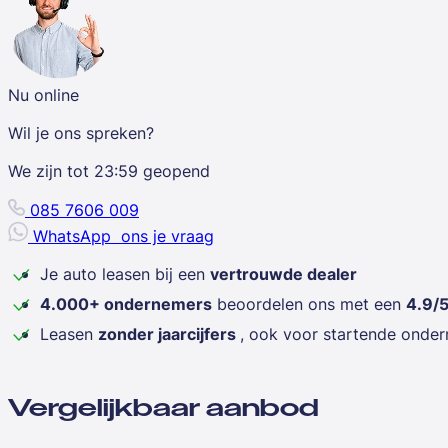
Nu online
Wil je ons spreken?
We zijn tot
23:59
geopend
085 7606 009
WhatsApp
ons je vraag
Je auto leasen bij een
vertrouwde dealer
4.000+ ondernemers
beoordelen ons met een
4.9/
Leasen
zonder jaarcijfers
, ook voor startende onde
Vergelijkbaar aanbod