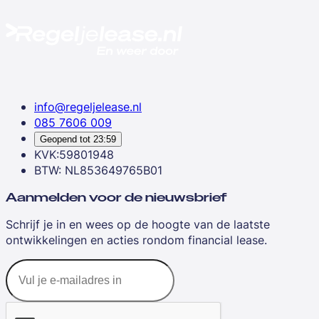
info@regeljelease.nl
085 7606 009
Geopend tot
23:59
KVK:59801948
BTW: NL853649765B01
Aanmelden voor de nieuwsbrief
Schrijf je in en wees op de hoogte van de laatste
ontwikkelingen en acties rondom financial lease.