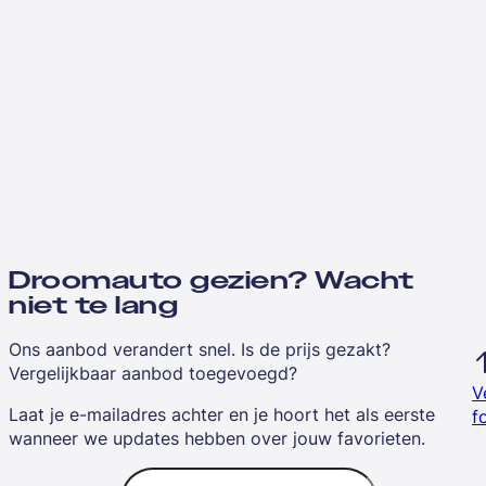
Droomauto gezien? Wacht
niet te lang
Ons aanbod verandert snel. Is de prijs gezakt?
Vergelijkbaar aanbod toegevoegd?
V
Laat je e-mailadres achter en je hoort het als eerste
f
wanneer we updates hebben over jouw favorieten.