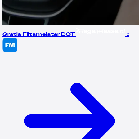
x
Gratis Flitsmeister DOT