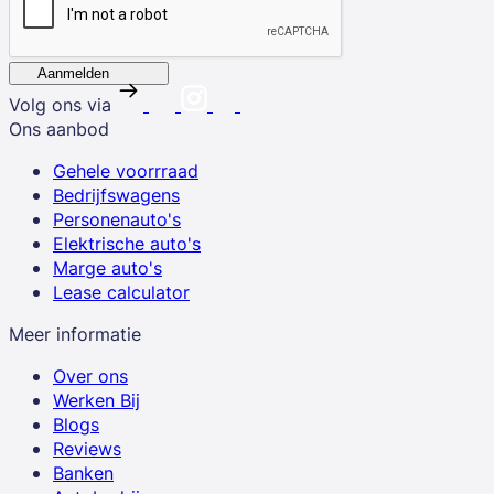
Aanmelden
Volg ons via
Ons aanbod
Gehele voorrraad
Bedrijfswagens
Personenauto's
Elektrische auto's
Marge auto's
Lease calculator
Meer informatie
Over ons
Werken Bij
Blogs
Reviews
Banken