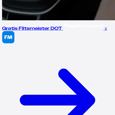
x
Gratis Flitsmeister DOT