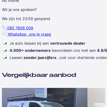
Nu online
Wil je ons spreken?
We zijn tot
23:59
geopend
085 7606 009
WhatsApp
ons je vraag
Je auto leasen bij een
vertrouwde dealer
4.000+ ondernemers
beoordelen ons met een
4.9/
Leasen
zonder jaarcijfers
, ook voor startende onde
Vergelijkbaar aanbod