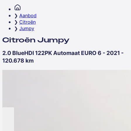
Aanbod
Citroën
Jumpy
Citroën Jumpy
2.0 BlueHDI 122PK Automaat EURO 6 - 2021 -
120.678 km