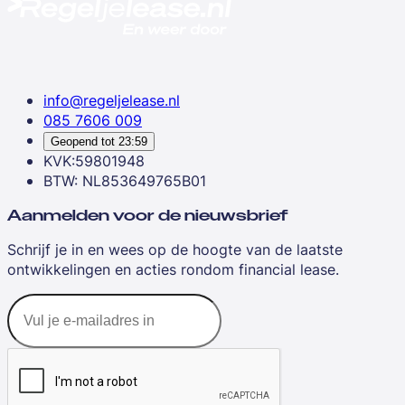
info@regeljelease.nl
085 7606 009
Geopend tot
23:59
KVK:59801948
BTW: NL853649765B01
Aanmelden voor de nieuwsbrief
Schrijf je in en wees op de hoogte van de laatste
ontwikkelingen en acties rondom financial lease.