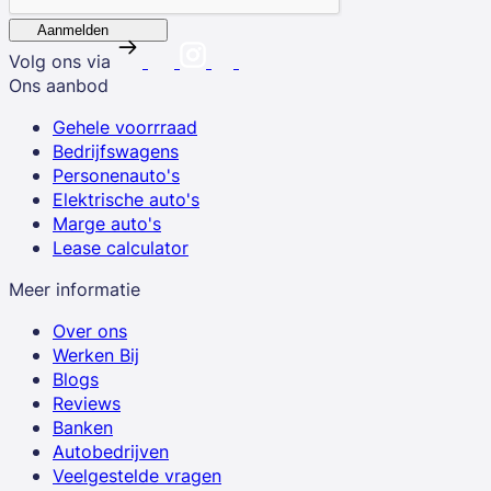
Aanmelden
Volg ons via
Ons aanbod
Gehele voorrraad
Bedrijfswagens
Personenauto's
Elektrische auto's
Marge auto's
Lease calculator
Meer informatie
Over ons
Werken Bij
Blogs
Reviews
Banken
Autobedrijven
Veelgestelde vragen