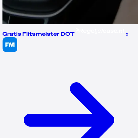
x
Gratis Flitsmeister DOT