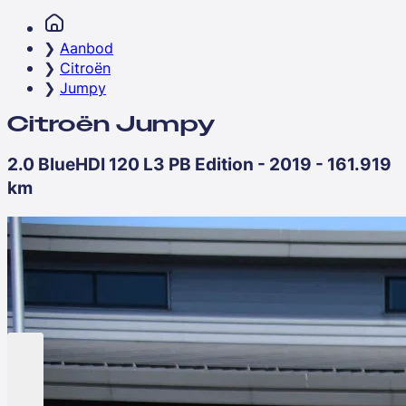
Aanbod
Citroën
Jumpy
Citroën Jumpy
2.0 BlueHDI 120 L3 PB Edition - 2019 - 161.919
km