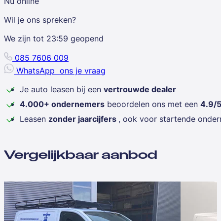
Nu online
Wil je ons spreken?
We zijn tot
23:59
geopend
085 7606 009
WhatsApp
ons je vraag
Je auto leasen bij een
vertrouwde dealer
4.000+ ondernemers
beoordelen ons met een
4.9/
Leasen
zonder jaarcijfers
, ook voor startende onde
Vergelijkbaar aanbod